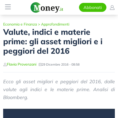
Abbonati
Economia e Finanza
>
Approfondimenti
Valute, indici e materie
prime: gli asset migliori e i
peggiori del 2016
Flavia Provenzani
29 Dicembre 2016 - 08:58
Ecco gli asset migliori e peggiori del 2016, dalle
valute agli indici e le materie prime. Analisi di
Bloomberg.