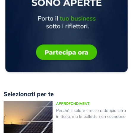
Selezionati per te
APPROFONDIMENTI
Perché il solare cresce a doppia cifra
in Italia, ma le bollette non scendono