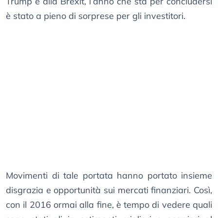
Trump e alla Brexit, l’anno che sta per concludersi
è stato a pieno di sorprese per gli investitori.
Movimenti di tale portata hanno portato insieme
disgrazia e opportunità sui mercati finanziari. Così,
con il 2016 ormai alla fine, è tempo di vedere quali