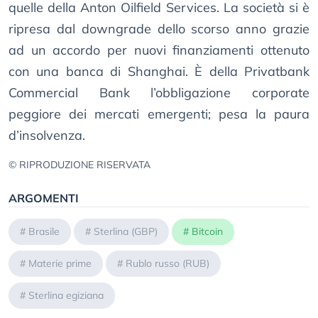
quelle della Anton Oilfield Services. La società si è
ripresa dal downgrade dello scorso anno grazie
ad un accordo per nuovi finanziamenti ottenuto
con una banca di Shanghai. È della Privatbank
Commercial Bank l’obbligazione corporate
peggiore dei mercati emergenti; pesa la paura
d’insolvenza.
© RIPRODUZIONE RISERVATA
ARGOMENTI
#
Brasile
#
Sterlina (GBP)
#
Bitcoin
#
Materie prime
#
Rublo russo (RUB)
#
Sterlina egiziana