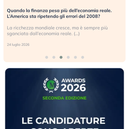
Quando la finanza pesa più dell’economia reale.
L’America sta ripetendo gli errori del 2008?
La ricchezza mondiale cresce, ma è sempre più
sganciata dall’economia reale. (…)
24 luglio 2026