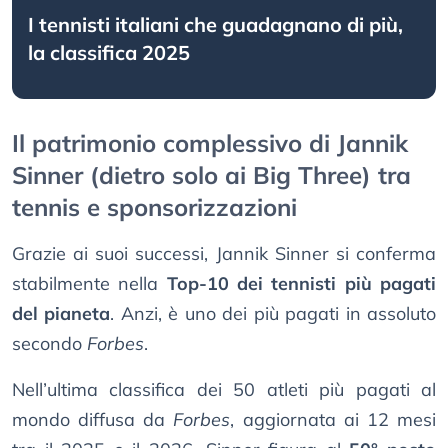
I tennisti italiani che guadagnano di più,
la classifica 2025
Il patrimonio complessivo di Jannik
Sinner (dietro solo ai Big Three) tra
tennis e sponsorizzazioni
Grazie ai suoi successi, Jannik Sinner si conferma
stabilmente nella
Top-10 dei tennisti più pagati
del pianeta
. Anzi, è uno dei più pagati in assoluto
secondo
Forbes
.
Nell’ultima classifica dei 50 atleti più pagati al
mondo diffusa da
Forbes
, aggiornata ai 12 mesi