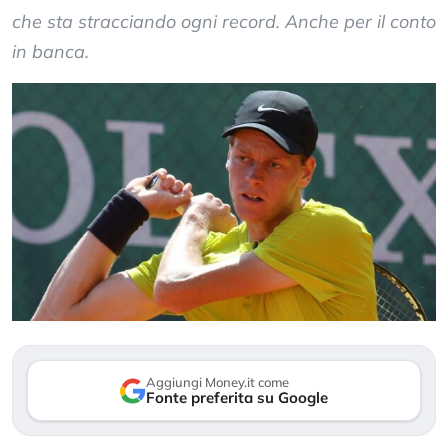
che sta stracciando ogni record. Anche per il conto
in banca.
Aggiungi Money.it come
Fonte preferita su Google