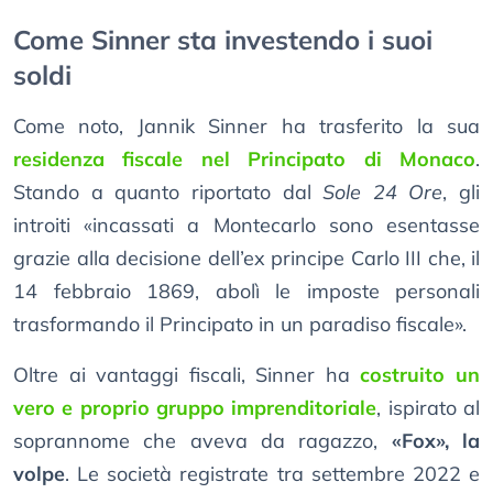
Come Sinner sta investendo i suoi
soldi
Come noto, Jannik Sinner ha trasferito la sua
residenza fiscale nel Principato di Monaco
.
Stando a quanto riportato dal
Sole 24 Ore
, gli
introiti «incassati a Montecarlo sono esentasse
grazie alla decisione dell’ex principe Carlo III che, il
14 febbraio 1869, abolì le imposte personali
trasformando il Principato in un paradiso fiscale».
Oltre ai vantaggi fiscali, Sinner ha
costruito un
vero e proprio gruppo imprenditoriale
, ispirato al
soprannome che aveva da ragazzo,
«Fox», la
volpe
. Le società registrate tra settembre 2022 e