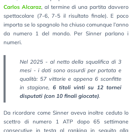
Carlos Alcaraz
, al termine di una partita davvero
spettacolare (7-6, 7-5 il risultato finale). E poco
importa se lo spagnolo ha chiuso comunque l’anno
da numero 1 del mondo. Per Sinner parlano i
numeri.
Nel 2025 - al netto della squalifica di 3
mesi - i dati sono assurdi per portata e
qualità: 57 vittorie e appena 6 sconfitte
in stagione,
6 titoli vinti su 12 tornei
disputati (con 10 finali giocate)
.
Da ricordare come Sinner aveva inoltre ceduto lo
scettro di numero 1 ATP dopo 65 settimane
consecutive in testa al ranking in seguito alla