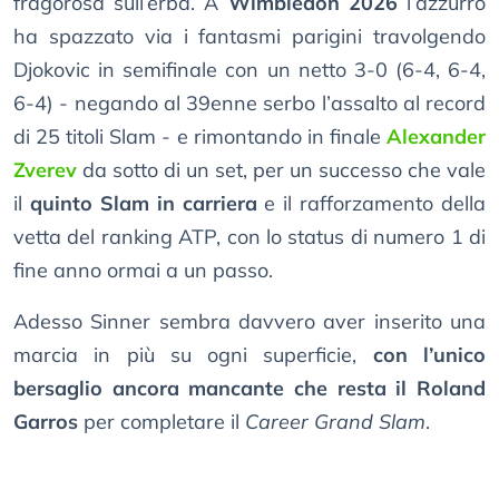
fragorosa sull’erba. A
Wimbledon 2026
l’azzurro
ha spazzato via i fantasmi parigini travolgendo
Djokovic in semifinale con un netto 3-0 (6-4, 6-4,
6-4) - negando al 39enne serbo l’assalto al record
di 25 titoli Slam - e rimontando in finale
Alexander
Zverev
da sotto di un set, per un successo che vale
il
quinto Slam in carriera
e il rafforzamento della
vetta del ranking ATP, con lo status di numero 1 di
fine anno ormai a un passo.
Adesso Sinner sembra davvero aver inserito una
marcia in più su ogni superficie,
con l’unico
bersaglio ancora mancante che resta il Roland
Garros
per completare il
Career Grand Slam
.