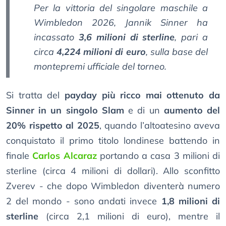
Per la vittoria del singolare maschile a
Wimbledon 2026, Jannik Sinner ha
incassato
3,6 milioni di sterline
, pari a
circa
4,224 milioni di euro
, sulla base del
montepremi ufficiale del torneo.
Si tratta del
payday più ricco mai ottenuto da
Sinner in un singolo Slam
e di un
aumento del
20% rispetto al 2025
, quando l’altoatesino aveva
conquistato il primo titolo londinese battendo in
finale
Carlos Alcaraz
portando a casa 3 milioni di
sterline (circa 4 milioni di dollari). Allo sconfitto
Zverev - che dopo Wimbledon diventerà numero
2 del mondo - sono andati invece
1,8 milioni di
sterline
(circa 2,1 milioni di euro), mentre il