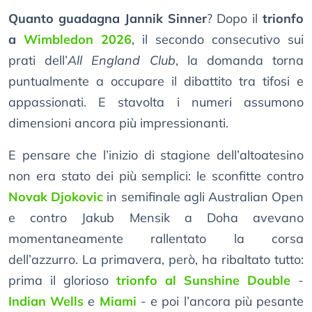
Quanto guadagna Jannik Sinner
? Dopo il
trionfo
a
Wimbledon 2026
, il secondo consecutivo sui
prati dell’
All England Club
, la domanda torna
puntualmente a occupare il dibattito tra tifosi e
appassionati. E stavolta i numeri assumono
dimensioni ancora più impressionanti.
E pensare che l’inizio di stagione dell’altoatesino
non era stato dei più semplici: le sconfitte contro
Novak Djokovic
in semifinale agli Australian Open
e contro Jakub Mensik a Doha avevano
momentaneamente rallentato la corsa
dell’azzurro. La primavera, però, ha ribaltato tutto:
prima il glorioso
trionfo al Sunshine Double
-
Indian Wells
e
Miami
- e poi l’ancora più pesante