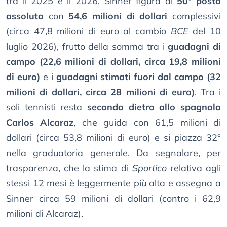
tra il 2025 e il 2026, Sinner figura al
50° posto
assoluto
con
54,6 milioni di dollari
complessivi
(circa 47,8 milioni di euro al cambio
BCE
del 10
luglio 2026), frutto della somma tra i
guadagni di
campo (22,6 milioni di dollari, circa 19,8 milioni
di euro)
e i
guadagni stimati fuori dal campo (32
milioni di dollari, circa 28 milioni di euro)
. Tra i
soli tennisti resta
secondo dietro allo spagnolo
Carlos Alcaraz
, che guida con 61,5 milioni di
dollari (circa 53,8 milioni di euro) e si piazza 32°
nella graduatoria generale. Da segnalare, per
trasparenza, che la stima di
Sportico
relativa agli
stessi 12 mesi è leggermente più alta e assegna a
Sinner circa 59 milioni di dollari (contro i 62,9
milioni di Alcaraz).