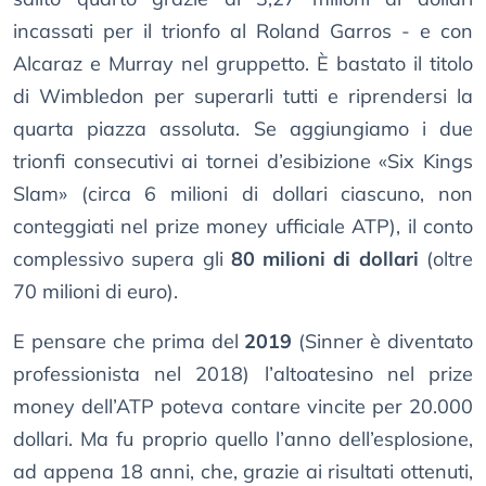
incassati per il trionfo al Roland Garros - e con
Alcaraz e Murray nel gruppetto. È bastato il titolo
di Wimbledon per superarli tutti e riprendersi la
quarta piazza assoluta. Se aggiungiamo i due
trionfi consecutivi ai tornei d’esibizione «Six Kings
Slam» (circa 6 milioni di dollari ciascuno, non
conteggiati nel prize money ufficiale ATP), il conto
complessivo supera gli
80 milioni di dollari
(oltre
70 milioni di euro).
E pensare che prima del
2019
(Sinner è diventato
professionista nel 2018) l’altoatesino nel prize
money dell’ATP poteva contare vincite per 20.000
dollari. Ma fu proprio quello l’anno dell’esplosione,
ad appena 18 anni, che, grazie ai risultati ottenuti,