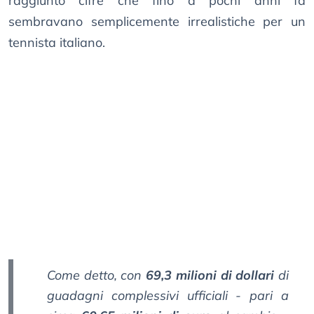
raggiunto cifre che fino a pochi anni fa
sembravano semplicemente irrealistiche per un
tennista italiano.
Come detto, con
69,3 milioni di dollari
di
guadagni complessivi ufficiali - pari a