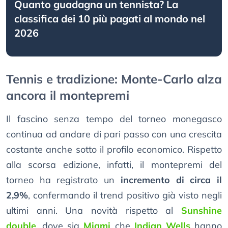
Quanto guadagna un tennista? La
classifica dei 10 più pagati al mondo nel
2026
Tennis e tradizione: Monte-Carlo alza
ancora il montepremi
Il fascino senza tempo del torneo monegasco
continua ad andare di pari passo con una crescita
costante anche sotto il profilo economico. Rispetto
alla scorsa edizione, infatti, il montepremi del
torneo ha registrato un
incremento di circa il
2,9%
, confermando il trend positivo già visto negli
ultimi anni. Una novità rispetto al
Sunshine
double
, dove sia
Miami
che
Indian Wells
hanno