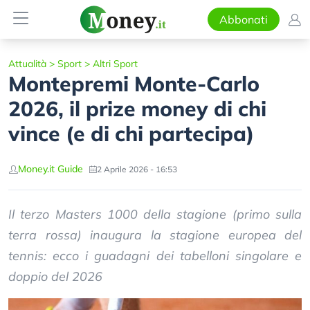
Abbonati
Attualità
>
Sport
>
Altri Sport
Montepremi Monte-Carlo
2026, il prize money di chi
vince (e di chi partecipa)
Money.it Guide
2 Aprile 2026 - 16:53
Il terzo Masters 1000 della stagione (primo sulla
terra rossa) inaugura la stagione europea del
tennis: ecco i guadagni dei tabelloni singolare e
doppio del 2026