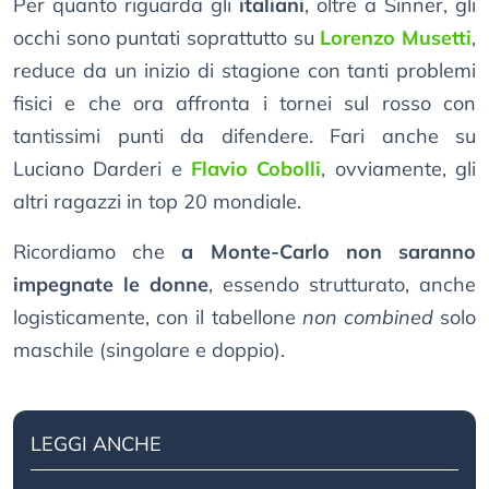
Per quanto riguarda gli
italiani
, oltre a Sinner, gli
occhi sono puntati soprattutto su
Lorenzo Musetti
,
reduce da un inizio di stagione con tanti problemi
fisici e che ora affronta i tornei sul rosso con
tantissimi punti da difendere. Fari anche su
Luciano Darderi e
Flavio Cobolli
, ovviamente, gli
altri ragazzi in top 20 mondiale.
Ricordiamo che
a Monte-Carlo non saranno
impegnate le donne
, essendo strutturato, anche
logisticamente, con il tabellone
non combined
solo
maschile (singolare e doppio).
LEGGI ANCHE