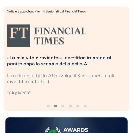
«La mia vita è rovinata». Investitori in preda al
panico dopo lo scoppio della bolla AI
Il crollo della bolla AI travolge il Kospi, mentre gli
investitori retail (…)
30 luglio 2026