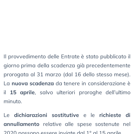
Il provvedimento delle Entrate è stato pubblicato il
giorno prima della scadenza già precedentemente
prorogata al 31 marzo (dal 16 dello stesso mese).
La
nuova scadenza
da tenere in considerazione è
il
15 aprile
, salvo ulteriori proroghe dell’ultimo
minuto.
Le
dichiarazioni sostitutive
e le
richieste di
annullamento
relative alle spese sostenute nel
2020 possono essere inviate dal 1° al 15 aprile.