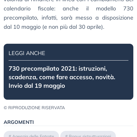
calendario fiscale: anche il modello 730
precompilato, infatti, sarà messo a disposizione
dal 10 maggio (e non più dal 30 aprile).
LEGGI ANCHE
730 precompilato 2021: istruzioni,
scadenza, come fare accesso, novità.
Invio dal 19 maggio
© RIPRODUZIONE RISERVATA
ARGOMENTI
#
Agenzia delle Entrate
#
Bonus ristrutturazioni