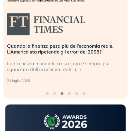
Quando la finanza pesa più dell’economia reale.
L’America sta ripetendo gli errori del 2008?
La ricchezza mondiale cresce, ma è sempre più
sganciata dall’economia reale. (…)
24 luglio 2026