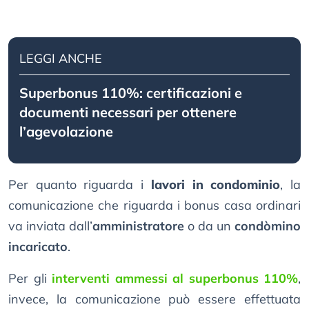
LEGGI ANCHE
Superbonus 110%: certificazioni e
documenti necessari per ottenere
l’agevolazione
Per quanto riguarda i
lavori in condominio
, la
comunicazione che riguarda i bonus casa ordinari
va inviata dall’
amministratore
o da un
condòmino
incaricato
.
Per gli
interventi ammessi al superbonus 110%
,
invece, la comunicazione può essere effettuata