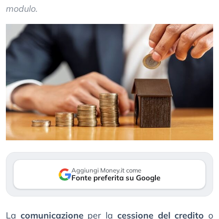
modulo.
Aggiungi Money.it come
Fonte preferita su Google
La
comunicazione
per la
cessione del credito
o