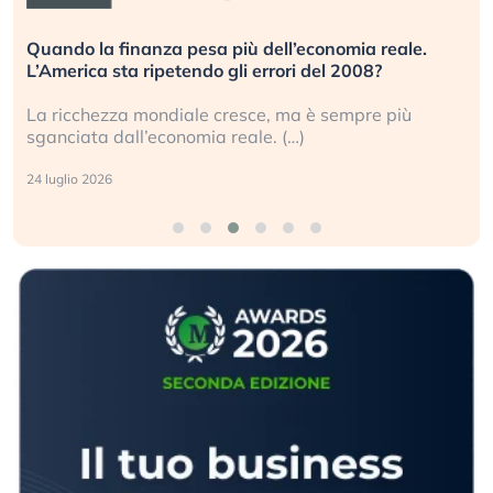
Quando la finanza pesa più dell’economia reale.
L’America sta ripetendo gli errori del 2008?
La ricchezza mondiale cresce, ma è sempre più
sganciata dall’economia reale. (…)
24 luglio 2026