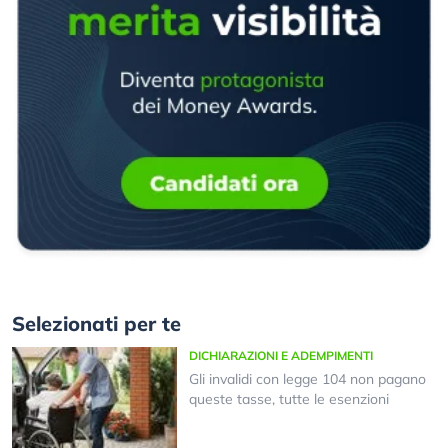
Selezionati per te
DICHIARAZIONI E ADEMPIMENTI
Gli invalidi con legge 104 non pagano
queste tasse, tutte le esenzioni