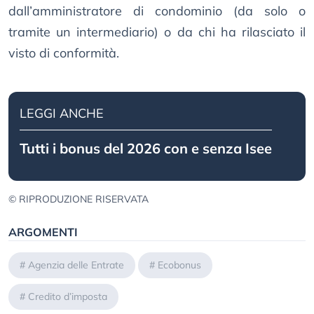
dall’amministratore di condominio (da solo o
tramite un intermediario) o da chi ha rilasciato il
visto di conformità.
LEGGI ANCHE
Tutti i bonus del 2026 con e senza Isee
© RIPRODUZIONE RISERVATA
ARGOMENTI
#
Agenzia delle Entrate
#
Ecobonus
#
Credito d’imposta