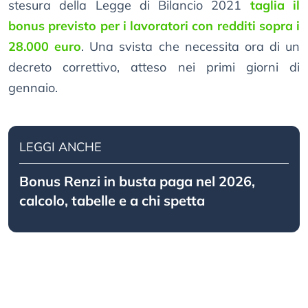
stesura della Legge di Bilancio 2021
taglia il
bonus previsto per i lavoratori con redditi sopra i
28.000 euro
. Una svista che necessita ora di un
decreto correttivo, atteso nei primi giorni di
gennaio.
LEGGI ANCHE
Bonus Renzi in busta paga nel 2026,
calcolo, tabelle e a chi spetta