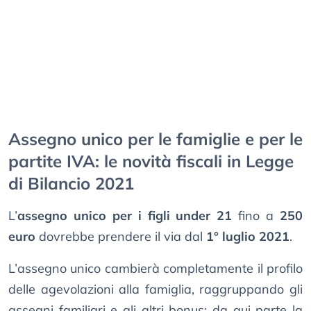
Assegno unico per le famiglie e per le
partite IVA: le novità fiscali in Legge
di Bilancio 2021
L’
assegno unico per i figli under 21
fino a
250
euro
dovrebbe prendere il via dal
1° luglio 2021
.
L’assegno unico cambierà completamente il profilo
delle agevolazioni alla famiglia, raggruppando gli
assegni familiari e gli altri bonus: da qui parte la