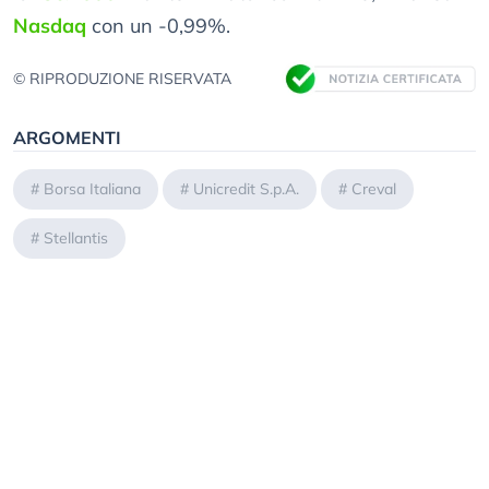
Nasdaq
con un -0,99%.
© RIPRODUZIONE RISERVATA
ARGOMENTI
#
Borsa Italiana
#
Unicredit S.p.A.
#
Creval
#
Stellantis