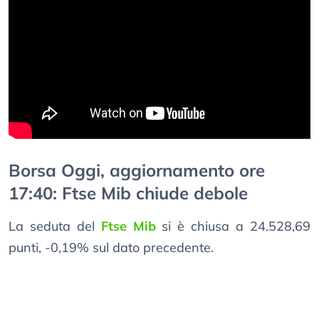
Borsa Oggi, aggiornamento ore
17:40: Ftse Mib chiude debole
La seduta del
Ftse Mib
si è chiusa a 24.528,69
punti, -0,19% sul dato precedente.