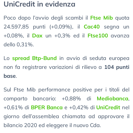
UniCredit in evidenza
Poco dopo l’avvio degli scambi il
Ftse Mib
quota
24.597,85 punti (+0,09%), il
Cac40
segna un
+0,08%, il
Dax
un +0,3% ed il
Ftse100
avanza
dello 0,31%.
Lo
spread Btp-Bund
in avvio di seduta europea
non fa registrare variazioni di rilievo a
104 punti
base
.
Sul Ftse Mib performance positive per i titoli del
comparto bancario: +0,88% di
Mediobanca
,
+0,61% di
BPER Banca
e +0,42% di
UniCredit
nel
giorno dell’assemblea chiamata ad approvare il
bilancio 2020 ed eleggere il nuovo Cda.