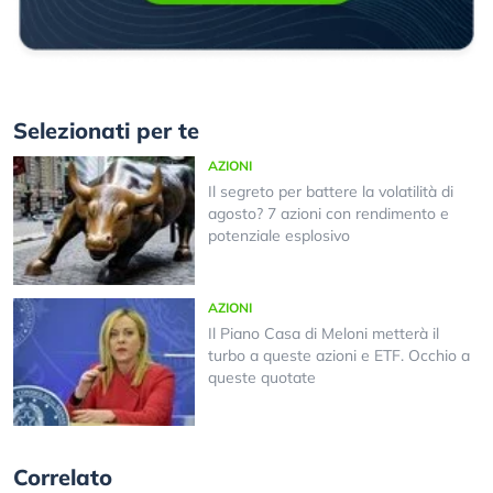
Selezionati per te
AZIONI
Il segreto per battere la volatilità di
agosto? 7 azioni con rendimento e
potenziale esplosivo
AZIONI
Il Piano Casa di Meloni metterà il
turbo a queste azioni e ETF. Occhio a
queste quotate
Correlato