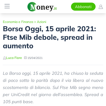
Abbonati
Economia e Finanza
>
Azioni
Borsa Oggi, 15 aprile 2021:
Ftse Mib debole, spread in
aumento
Luca Fiore
15/04/2021
La Borsa oggi, 15 aprile 2021, ha chiuso la seduta
di poco sotto la parità dopo il via libera al nuovo
scostamento di bilancio. Sul Ftse Mib segno meno
per UniCredit nel giorno dell’assemblea. Spread a
105 punti base.