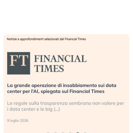
Bending Spoons non basta. Perché la tecnologia
europea non riesce a scalare?
r
Perché gli americani e i cinesi ci stanno superando in
ogni campo (…)
2 luglio 2026