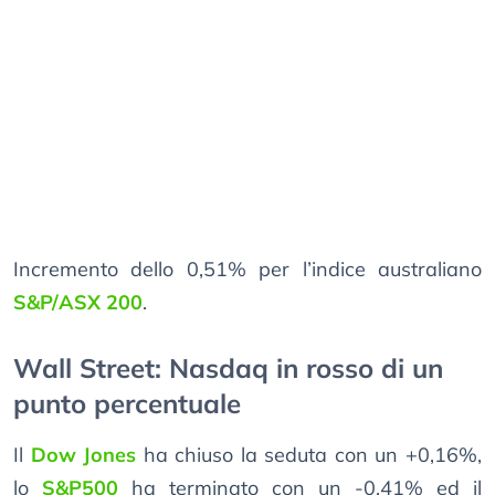
Incremento dello 0,51% per l’indice australiano
S&P/ASX 200
.
Wall Street: Nasdaq in rosso di un
punto percentuale
Il
Dow Jones
ha chiuso la seduta con un +0,16%,
lo
S&P500
ha terminato con un -0,41% ed il