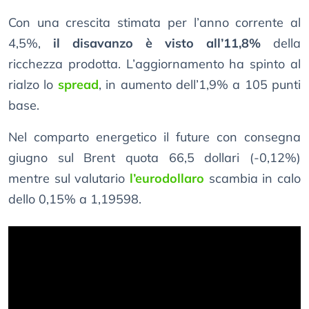
Con una crescita stimata per l’anno corrente al
4,5%,
il disavanzo è visto all’11,8%
della
ricchezza prodotta. L’aggiornamento ha spinto al
rialzo lo
spread
, in aumento dell’1,9% a 105 punti
base.
Nel comparto energetico il future con consegna
giugno sul Brent quota 66,5 dollari (-0,12%)
mentre sul valutario
l’eurodollaro
scambia in calo
dello 0,15% a 1,19598.