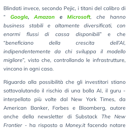
Blindati invece, secondo Pejic, i titani del calibro di
“
Google
,
Amazon
e
Microsoft
, che hanno
business stabili e altamente diversificati, con
enormi flussi di cassa disponibili
” e che
“
beneficiano della crescita dell’AI,
indipendentemente da chi sviluppa il modello
migliore
”, visto che, controllando le infrastrutture,
vincono in ogni caso.
Riguardo alla possibilità che gli investitori stiano
sottovalutando il rischio di una bolla AI, il guru -
interpellato più volte dal New York Times, da
American Banker, Forbes e Bloomberg, autore
anche della newsletter di Substack
The New
Frontier
- ha risposto a
Money.it
facendo notare