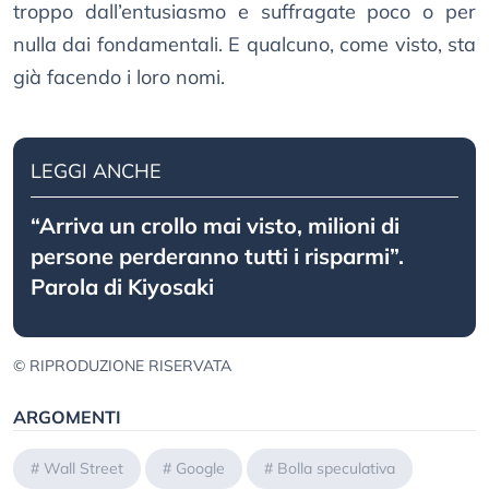
troppo dall’entusiasmo e suffragate poco o per
nulla dai fondamentali. E qualcuno, come visto, sta
già facendo i loro nomi.
LEGGI ANCHE
“Arriva un crollo mai visto, milioni di
persone perderanno tutti i risparmi”.
Parola di Kiyosaki
© RIPRODUZIONE RISERVATA
ARGOMENTI
#
Wall Street
#
Google
#
Bolla speculativa