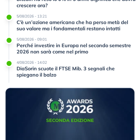
crescere ora?
5/08/2026 - 13:21
C’è un’azione americana che ha perso metà del
suo valore ma i fondamentali restano intatti
5/08/2026 - 09:01
Perché investire in Europa nel secondo semestre
2026 non sarà come nel primo
4/08/2026 - 14:02
DiaSorin scuote il FTSE Mib. 3 segnali che
spiegano il balzo