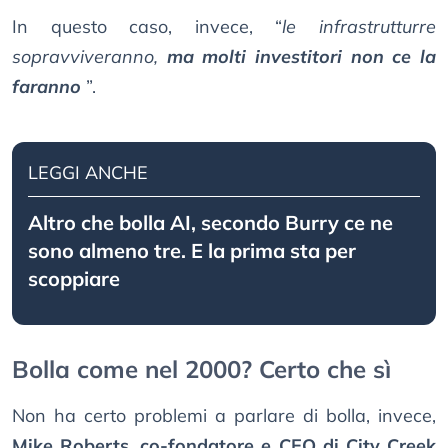
In questo caso, invece, “
le infrastrutturre
sopravviveranno,
ma molti investitori non ce la
faranno
”.
LEGGI ANCHE
Altro che bolla AI, secondo Burry ce ne
sono almeno tre. E la prima sta per
scoppiare
Bolla come nel 2000? Certo che sì
Non ha certo problemi a parlare di bolla, invece,
Mike Roberts, co-fondatore e CEO di City Creek