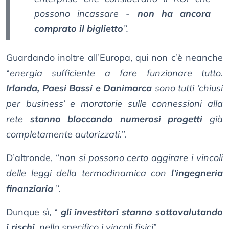
possono incassare -
non ha ancora
comprato il biglietto
”.
Guardando inoltre all’Europa, qui non c’è neanche
“
energia sufficiente a fare funzionare tutto.
Irlanda, Paesi Bassi e Danimarca
sono tutti ’chiusi
per business’ e moratorie sulle connessioni alla
rete
stanno bloccando numerosi progetti
già
completamente autorizzati.
”.
D’altronde, “
non si possono certo aggirare i vincoli
delle leggi della termodinamica con
l’ingegneria
finanziaria
”.
Dunque sì, “
gli investitori stanno sottovalutando
i rischi
, nello specifico i vincoli fisici
”.