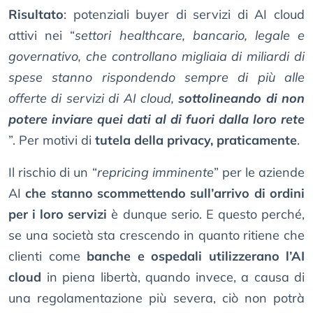
Risultato
: potenziali buyer di servizi di AI cloud
attivi nei “
settori healthcare, bancario, legale e
governativo, che controllano migliaia di miliardi di
spese stanno rispondendo sempre di più alle
offerte di servizi di AI cloud,
sottolineando di non
potere inviare quei dati al di fuori dalla loro rete
”. Per motivi di
tutela della privacy, praticamente
.
Il rischio di un “
repricing imminente
” per le aziende
AI
che stanno scommettendo sull’arrivo di ordini
per i loro servizi
è dunque serio. E questo perché,
se una società sta crescendo in quanto ritiene che
clienti come
banche e ospedali utilizzerano l’AI
cloud
in piena libertà, quando invece, a causa di
una regolamentazione più severa, ciò non potrà