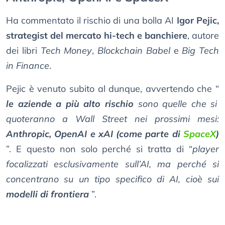
Ha commentato il rischio di una bolla AI
Igor Pejic,
strategist del mercato hi-tech e banchiere
, autore
dei libri
Tech Money
,
Blockchain Babel
e
Big Tech
in Finance
.
Pejic è venuto subito al dunque, avvertendo che “
le aziende a più alto rischio
sono quelle che si
quoteranno a Wall Street nei prossimi mesi:
Anthropic, OpenAI e xAI (come parte di
SpaceX
)
”. E questo non solo perché si tratta di “
player
focalizzati esclusivamente sull’AI, ma perché si
concentrano su un tipo specifico di AI, cioè sui
modelli di frontiera
”.