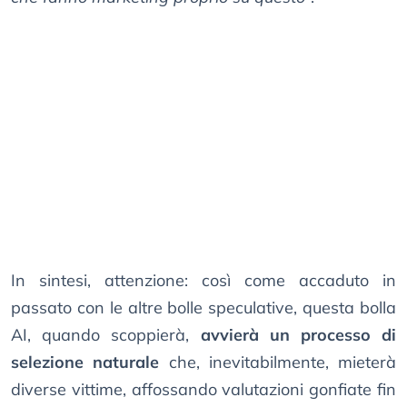
In sintesi, attenzione: così come accaduto in
passato con le altre bolle speculative, questa bolla
AI, quando scoppierà,
avvierà un processo di
selezione naturale
che, inevitabilmente, mieterà
diverse vittime, affossando valutazioni gonfiate fin