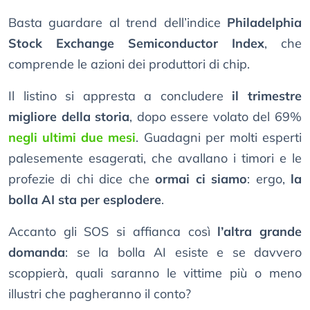
Basta guardare al trend dell’indice
Philadelphia
Stock Exchange Semiconductor Index
, che
comprende le azioni dei produttori di chip.
Il listino si appresta a concludere
il trimestre
migliore della storia
, dopo essere volato del 69%
negli ultimi due mesi
. Guadagni per molti esperti
palesemente esagerati, che avallano i timori e le
profezie di chi dice che
ormai ci siamo
: ergo,
la
bolla AI sta per esplodere
.
Accanto gli SOS si affianca così
l’altra grande
domanda
: se la bolla AI esiste e se davvero
scoppierà, quali saranno le vittime più o meno
illustri che pagheranno il conto?