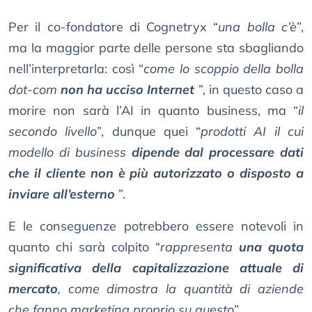
Per il co-fondatore di Cognetryx “
una bolla c’è
”,
ma la maggior parte delle persone sta sbagliando
nell’interpretarla: così “
come lo scoppio della bolla
dot-com
non ha ucciso Internet
”, in questo caso a
morire non sarà l’AI in quanto business, ma “
il
secondo livello
”, dunque quei “
prodotti AI il cui
modello di business
dipende dal processare dati
che il cliente non è più autorizzato o disposto a
inviare all’esterno
”.
E le conseguenze potrebbero essere notevoli in
quanto chi sarà colpito “
rappresenta
una quota
significativa della capitalizzazione attuale di
mercato
, come dimostra la quantità di aziende
che fanno marketing proprio su questo
”.