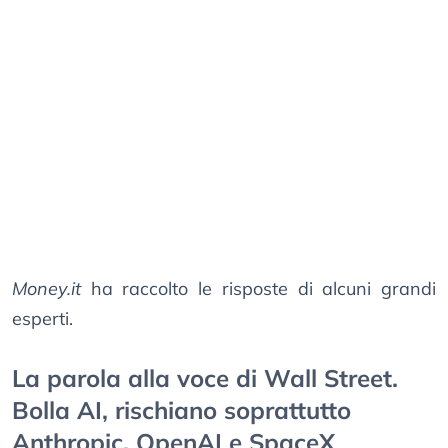
Money.it
ha raccolto le risposte di alcuni grandi
esperti.
La parola alla voce di Wall Street.
Bolla AI, rischiano soprattutto
Anthropic, OpenAI e SpaceX