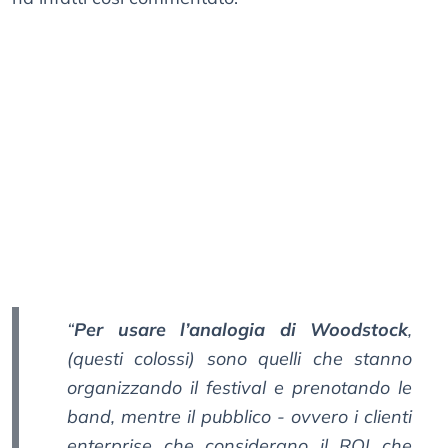
“
Per usare l’analogia di Woodstock
,
(questi colossi) sono quelli che stanno
organizzando il festival e prenotando le
band, mentre il pubblico - ovvero i clienti
enterprise che considerano il ROI che