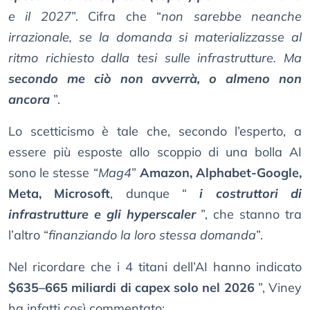
e il 2027
”. Cifra che “
non sarebbe neanche
irrazionale, se la domanda si materializzasse al
ritmo richiesto dalla tesi sulle infrastrutture. Ma
secondo me ciò non avverrà, o almeno non
ancora
”.
Lo scetticismo è tale che, secondo l’esperto, a
essere più esposte allo scoppio di una bolla AI
sono le stesse “
Mag4
”
Amazon, Alphabet-Google,
Meta, Microsoft
, dunque “
i costruttori di
infrastrutture e gli hyperscaler
”, che stanno tra
l’altro “
finanziando la loro stessa domanda
”.
Nel ricordare che i 4 titani dell’AI hanno indicato
$635–665 miliardi di capex solo nel 2026
”, Viney
ha infatti così commentato: