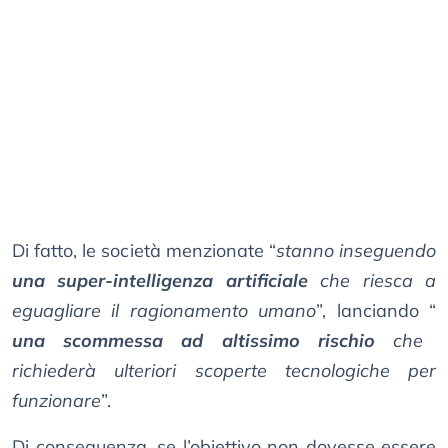
Di fatto, le società menzionate “
stanno inseguendo
una super-intelligenza artificiale
che riesca a
eguagliare il ragionamento umano
”, lanciando “
una scommessa ad altissimo rischio
che
richiederà ulteriori scoperte tecnologiche per
funzionare
”.
Di conseguenza, se l’obiettivo non dovesse essere