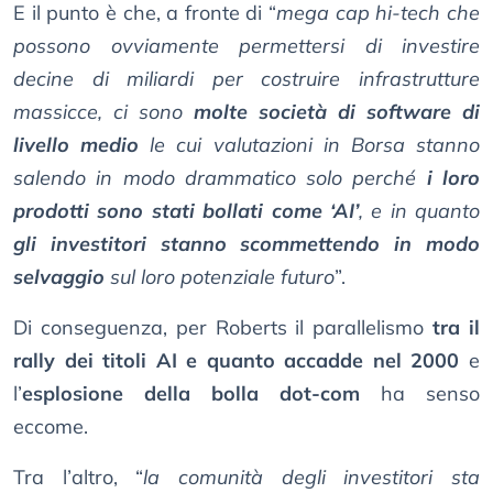
E il punto è che, a fronte di “
mega cap hi-tech che
possono ovviamente permettersi di investire
decine di miliardi per costruire infrastrutture
massicce, ci sono
molte società di software di
livello medio
le cui valutazioni in Borsa stanno
salendo in modo drammatico solo perché
i loro
prodotti sono stati bollati come ‘AI’
, e in quanto
gli investitori stanno scommettendo in modo
selvaggio
sul loro potenziale futuro
”.
Di conseguenza, per Roberts il parallelismo
tra il
rally dei titoli AI e quanto accadde nel 2000
e
l’
esplosione della bolla dot-com
ha senso
eccome.
Tra l’altro, “
la comunità degli investitori sta