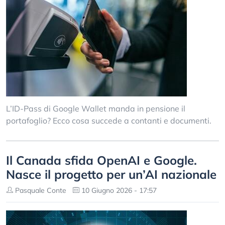
L’ID-Pass di Google Wallet manda in pensione il
portafoglio? Ecco cosa succede a contanti e documenti.
Il Canada sfida OpenAI e Google.
Nasce il progetto per un’AI nazionale
Pasquale Conte
10 Giugno 2026 - 17:57