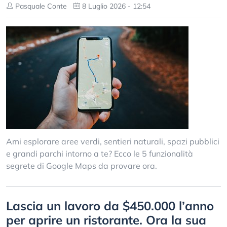
Pasquale Conte
8 Luglio 2026 - 12:54
Ami esplorare aree verdi, sentieri naturali, spazi pubblici
e grandi parchi intorno a te? Ecco le 5 funzionalità
segrete di Google Maps da provare ora.
Lascia un lavoro da $450.000 l’anno
per aprire un ristorante. Ora la sua