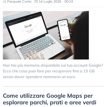
Pasquale Conte
14 Luglio 2026 - 00:24
Non hai più memoria disponibile sul tuo account Google?
Ecco che cosa puoi fare per recuperare fino a 15 GB
senza dover spendere nemmeno un euro.
Come utilizzare Google Maps per
esplorare parchi, prati e aree verdi