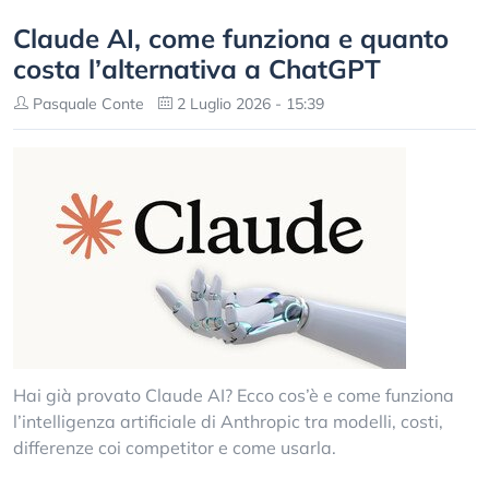
Claude AI, come funziona e quanto
costa l’alternativa a ChatGPT
Pasquale Conte
2 Luglio 2026 - 15:39
Hai già provato Claude AI? Ecco cos’è e come funziona
l’intelligenza artificiale di Anthropic tra modelli, costi,
differenze coi competitor e come usarla.