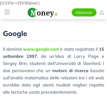
[(1333|=={5536}|oui)
]
Abbonati
Google
Il dominio
www.google.com
è stato registrato il
15
settembre 1997
, da un’idea di Larry Page e
Sergey Brin, studenti dell’Università di Stanford. I
due pensavano che un
motore di ricerca
basato
sull’analisi matematica delle relazioni tra i siti web
avrebbe dato agli utenti risultati migliori rispetto
alle tecniche usate precedentemente.