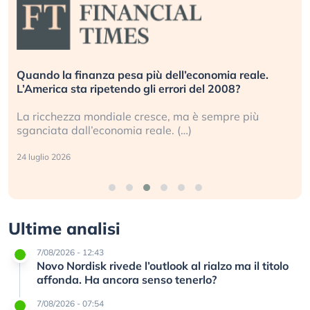
Quando la finanza pesa più dell’economia reale.
L’America sta ripetendo gli errori del 2008?
La ricchezza mondiale cresce, ma è sempre più
sganciata dall’economia reale. (…)
24 luglio 2026
Ultime analisi
7/08/2026 - 12:43
Novo Nordisk rivede l’outlook al rialzo ma il titolo
affonda. Ha ancora senso tenerlo?
7/08/2026 - 07:54