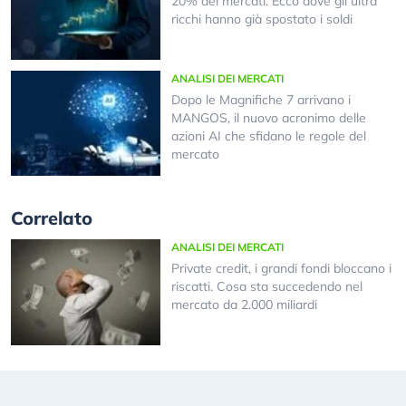
20% dei mercati. Ecco dove gli ultra
ricchi hanno già spostato i soldi
ANALISI DEI MERCATI
Dopo le Magnifiche 7 arrivano i
MANGOS, il nuovo acronimo delle
azioni AI che sfidano le regole del
mercato
Correlato
ANALISI DEI MERCATI
Private credit, i grandi fondi bloccano i
riscatti. Cosa sta succedendo nel
mercato da 2.000 miliardi