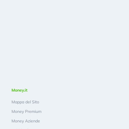
Money.it
Mappa del Sito
Money Premium
Money Aziende