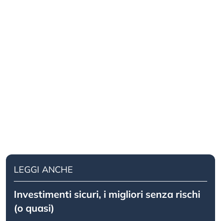
LEGGI ANCHE
Investimenti sicuri, i migliori senza rischi
(o quasi)