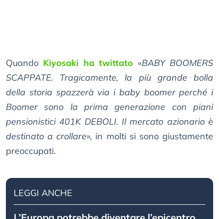
Quando
Kiyosaki ha twittato
«
BABY BOOMERS
SCAPPATE. Tragicamente, la più grande bolla
della storia spazzerà via i baby boomer perché i
Boomer sono la prima generazione con piani
pensionistici 401K DEBOLI. Il mercato azionario è
destinato a crollare
», in molti si sono giustamente
preoccupati.
LEGGI ANCHE
L’Europa potrebbe diventare l’epicentro