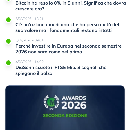
Bitcoin ha reso lo 0% in 5 anni. Significa che dovrà
crescere ora?
5/08/2026 - 13:21
C’è un’azione americana che ha perso metà del
suo valore ma i fondamentali restano intatti
5/08/2026 - 09:01
Perché investire in Europa nel secondo semestre
2026 non sarà come nel primo
4/08/2026 - 14:02
DiaSorin scuote il FTSE Mib. 3 segnali che
spiegano il balzo