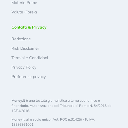
Materie Prime
Valute (Forex)
Contatti & Privacy
Redazione
Risk Disclaimer
Termini e Condizioni
Privacy Policy
Preferenze privacy
Money.it
è una testata giornalistica a tema economico e
finanziario. Autorizzazione del Tribunale di Roma N. 84/2018 del
12/04/2018.
Money.it srl a socio unico (Aut. ROC n.31425) - P. IVA:
13586361001