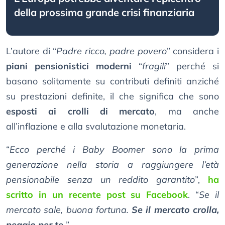
della prossima grande crisi finanziaria
L’autore di “
Padre ricco, padre povero
” considera i
piani pensionistici moderni
“
fragili
” perché si
basano solitamente su contributi definiti anziché
su prestazioni definite, il che significa che sono
esposti ai crolli di mercato
, ma anche
all’inflazione e alla svalutazione monetaria.
“
Ecco perché i Baby Boomer sono la prima
generazione nella storia a raggiungere l’età
pensionabile senza un reddito garantito
”,
ha
scritto in un recente post su Facebook
. “
Se il
mercato sale, buona fortuna.
Se il mercato crolla,
peggio per te
”.