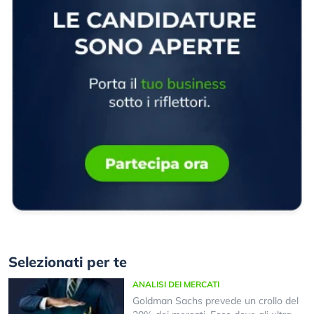
Selezionati per te
ANALISI DEI MERCATI
Goldman Sachs prevede un crollo del