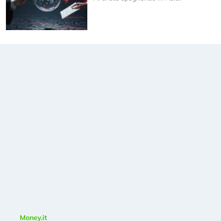
Money.it