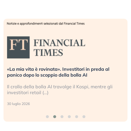
«La mia vita è rovinata». Investitori in preda al
panico dopo lo scoppio della bolla AI
Il crollo della bolla AI travolge il Kospi, mentre gli
investitori retail (…)
30 luglio 2026