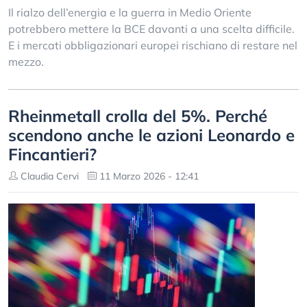
Il rialzo dell’energia e la guerra in Medio Oriente
potrebbero mettere la BCE davanti a una scelta difficile.
E i mercati obbligazionari europei rischiano di restare nel
mezzo.
Rheinmetall crolla del 5%. Perché
scendono anche le azioni Leonardo e
Fincantieri?
Claudia Cervi
11 Marzo 2026 - 12:41