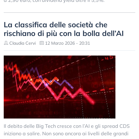
a 2,90 euro, con dividend yield oltre il 5,5%.
La classifica delle società che
rischiano di più con la bolla dell’AI
Claudia Cervi
12 Marzo 2026 - 20:31
Il debito delle Big Tech cresce con l’AI e gli spread CDS
iniziano a salire. Non sono ancora ai livelli delle grandi