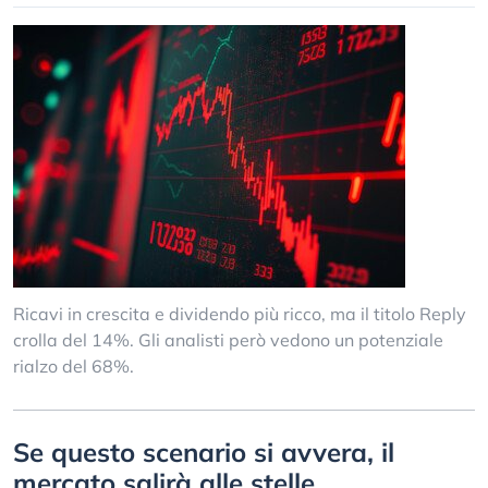
Ricavi in crescita e dividendo più ricco, ma il titolo Reply
crolla del 14%. Gli analisti però vedono un potenziale
rialzo del 68%.
Se questo scenario si avvera, il
mercato salirà alle stelle