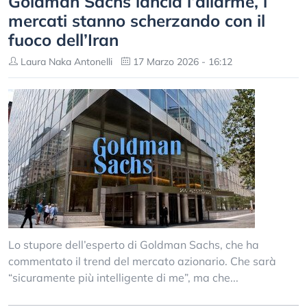
Goldman Sachs lancia l’allarme, i
mercati stanno scherzando con il
fuoco dell’Iran
Laura Naka Antonelli
17 Marzo 2026 - 16:12
Lo stupore dell’esperto di Goldman Sachs, che ha
commentato il trend del mercato azionario. Che sarà
“sicuramente più intelligente di me”, ma che...