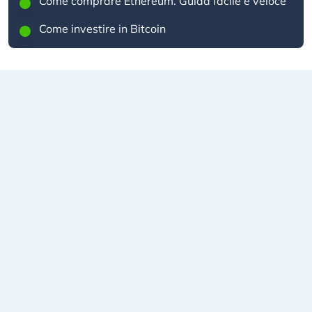
Come comprare Ethereum. Guida facile e veloce
Come investire in Bitcoin