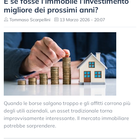
E se fosse l’immobile l’investimento
migliore dei prossimi anni?
Tommaso Scarpellini
13 Marzo 2026 - 20:07
Quando le borse salgono troppo e gli affitti corrono più
degli utili aziendali, un asset tradizionale torna
improvvisamente interessante. Il mercato immobiliare
potrebbe sorprendere.