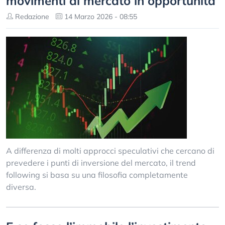
movimenti di mercato in opportunità
Redazione
14 Marzo 2026 - 08:55
A differenza di molti approcci speculativi che cercano di
prevedere i punti di inversione del mercato, il trend
following si basa su una filosofia completamente
diversa.