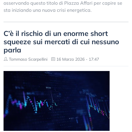
osservando questo titolo di Piazza Affari per capire se
sta iniziando una nuova crisi energetica.
C’è il rischio di un enorme short
squeeze sui mercati di cui nessuno
parla
Tommaso Scarpellini
16 Marzo 2026 - 17:47