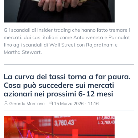
Gli scandali di insider trading che hanno fatto tremare i
mercati: dai casi italiani come Antonveneta e Parmalat
fino agli scandali di Wall Street con Rajaratnam e
Martha Stewart.
La curva dei tassi torna a far paura.
Cosa può succedere sui mercati
azionari nei prossimi 6-12 mesi
Gerardo Marciano
15 Marzo 2026 - 11:16