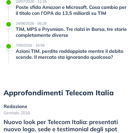
10/07/2026 - 12:25
Poste sfida Amazon e Microsoft. Cosa cambia per
il titolo con l’OPA da 13,5 miliardi su TIM
24/06/2026 - 06:28
TIM, MPS e Prysmian. Tre rialzi in Borsa, tre storie
completamente diverse
7/05/2026 - 10:59
Azioni TIM, perdite raddoppiate mentre il debito
scende. Il mercato sta ignorando qualcosa?
Approfondimenti Telecom Italia
Redazione
Gennaio 2016
Nuovo look per Telecom Italia: presentati
nuovo logo, sede e testimonial degli spot