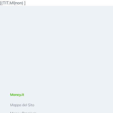
[(TIT.MI|non)
]
Money.it
Mappa del Sito