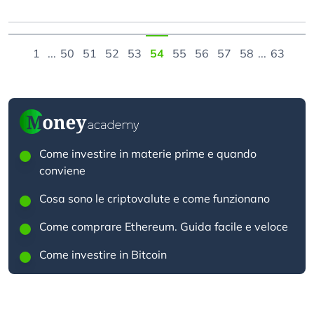
1
...
50
51
52
53
54
55
56
57
58
...
63
Come investire in materie prime e quando
conviene
Cosa sono le criptovalute e come funzionano
Come comprare Ethereum. Guida facile e veloce
Come investire in Bitcoin