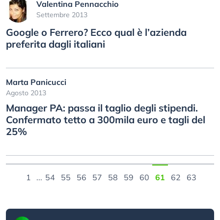
Valentina Pennacchio
Settembre 2013
Google o Ferrero? Ecco qual è l’azienda
preferita dagli italiani
Marta Panicucci
Agosto 2013
Manager PA: passa il taglio degli stipendi.
Confermato tetto a 300mila euro e tagli del
25%
1
...
54
55
56
57
58
59
60
61
62
63