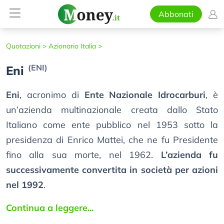
Abbonati
Quotazioni >
Azionario Italia >
(ENI)
Eni
Eni
, acronimo di
Ente Nazionale Idrocarburi
, è
un’azienda multinazionale creata dallo Stato
Italiano come ente pubblico nel 1953 sotto la
presidenza di Enrico Mattei, che ne fu Presidente
fino alla sua morte, nel 1962.
L’azienda fu
successivamente convertita in società per azioni
nel 1992
.
Continua a leggere...