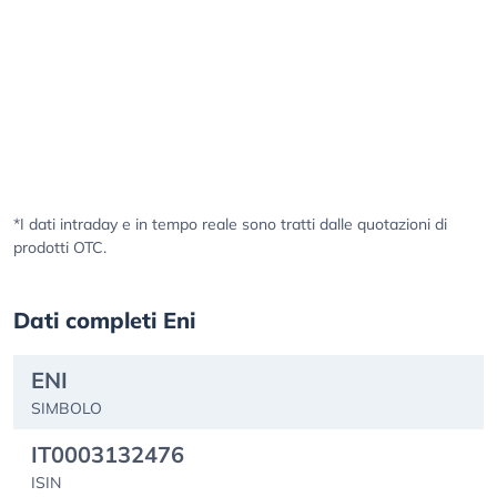
*I dati intraday e in tempo reale sono tratti dalle quotazioni di
prodotti OTC.
Dati completi Eni
ENI
SIMBOLO
IT0003132476
ISIN