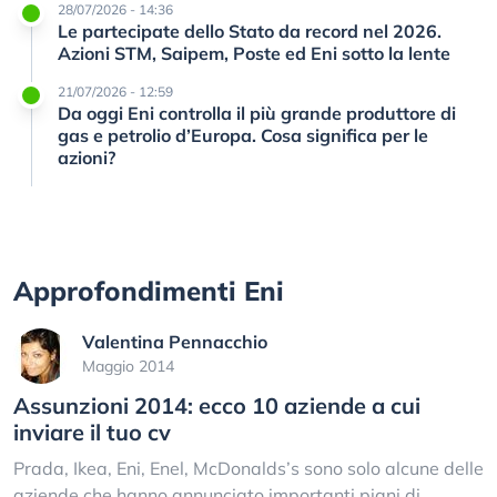
28/07/2026 - 14:36
Le partecipate dello Stato da record nel 2026.
Azioni STM, Saipem, Poste ed Eni sotto la lente
21/07/2026 - 12:59
Da oggi Eni controlla il più grande produttore di
gas e petrolio d’Europa. Cosa significa per le
azioni?
Approfondimenti Eni
Valentina Pennacchio
Maggio 2014
Assunzioni 2014: ecco 10 aziende a cui
inviare il tuo cv
Prada, Ikea, Eni, Enel, McDonalds’s sono solo alcune delle
aziende che hanno annunciato importanti piani di