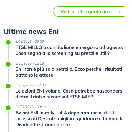
Vedi le altre quotazioni
Ultime news Eni
6/08/2026 - 09:09
FTSE MIB, 3 azioni italiane emergono ad agosto.
Cosa segnala lo screening su prezzi e utili?
3/08/2026 - 15:19
Eni non è più solo petrolio. Ecco perché i risultati
battono le attese
29/07/2026 - 17:38
Le azioni ENI volano. Cosa potrebbe nascondersi
dietro il rialzo record sul FTSE MIB?
29/07/2026 - 09:10
Azioni ENI in rally, +4% dopo annuncio utili. Il
colosso di Descalzi migliora guidance e buyback.
Dividendo straordinario?