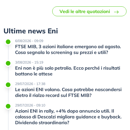
Vedi le altre quotazioni
Ultime news Eni
6/08/2026 - 09:09
FTSE MIB, 3 azioni italiane emergono ad agosto.
Cosa segnala lo screening su prezzi e utili?
3/08/2026 - 15:19
Eni non è più solo petrolio. Ecco perché i risultati
battono le attese
29/07/2026 - 17:38
Le azioni ENI volano. Cosa potrebbe nascondersi
dietro il rialzo record sul FTSE MIB?
29/07/2026 - 09:10
Azioni ENI in rally, +4% dopo annuncio utili. Il
colosso di Descalzi migliora guidance e buyback.
Dividendo straordinario?