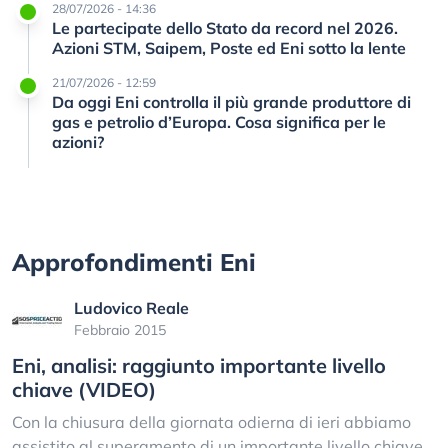
28/07/2026 - 14:36
Le partecipate dello Stato da record nel 2026.
Azioni STM, Saipem, Poste ed Eni sotto la lente
21/07/2026 - 12:59
Da oggi Eni controlla il più grande produttore di
gas e petrolio d’Europa. Cosa significa per le
azioni?
Approfondimenti Eni
Ludovico Reale
Febbraio 2015
Eni, analisi: raggiunto importante livello
chiave (VIDEO)
Con la chiusura della giornata odierna di ieri abbiamo
assistito al superamento di un importante livello chiave