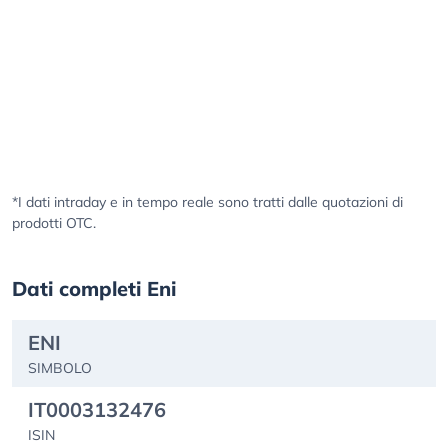
*I dati intraday e in tempo reale sono tratti dalle quotazioni di
prodotti OTC.
Dati completi Eni
ENI
SIMBOLO
IT0003132476
ISIN