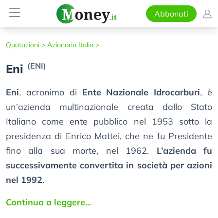
Abbonati
Quotazioni >
Azionario Italia >
(ENI)
Eni
Eni
, acronimo di
Ente Nazionale Idrocarburi
, è
un’azienda multinazionale creata dallo Stato
Italiano come ente pubblico nel 1953 sotto la
presidenza di Enrico Mattei, che ne fu Presidente
fino alla sua morte, nel 1962.
L’azienda fu
successivamente convertita in società per azioni
nel 1992
.
Continua a leggere...