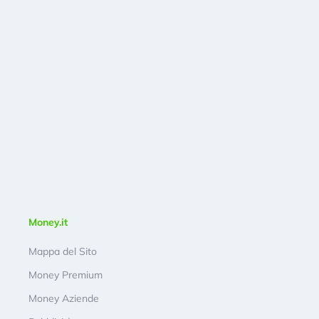
Money.it
Mappa del Sito
Money Premium
Money Aziende