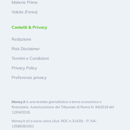
Materie Prime
Valute (Forex)
Contatti & Privacy
Redazione
Risk Disclaimer
Termini e Condizioni
Privacy Policy
Preferenze privacy
Money.it
è una testata giornalistica a tema economico e
finanziario. Autorizzazione del Tribunale di Roma N. 84/2018 del
12/04/2018.
Money.it srl a socio unico (Aut. ROC n.31425) - P. IVA:
13586361001