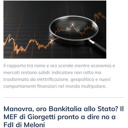
Il rapporto tra rame e oro scende mentre economia e
mercati restano solidi: indicatore non rotto ma
trasformato da elettrificazione, geopolitica e nuovi
comportamenti finanziari nel mondo multipolare.
Manovra, oro Bankitalia allo Stato? Il
MEF di Giorgetti pronto a dire no a
FdI di Meloni