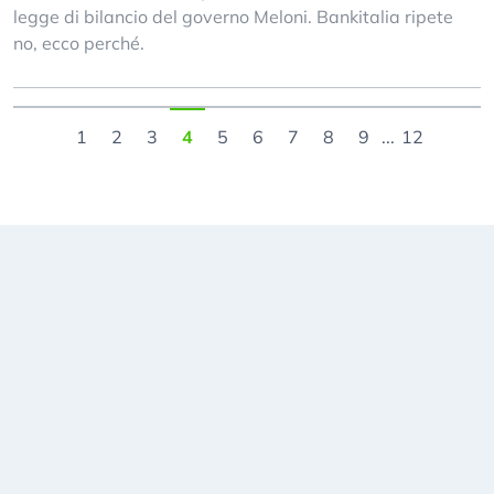
legge di bilancio del governo Meloni. Bankitalia ripete
no, ecco perché.
1
2
3
4
5
6
7
8
9
...
12