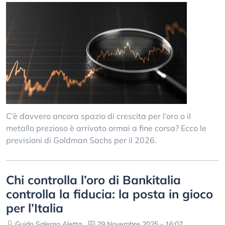
C’è davvero ancora spazio di crescita per l’oro o il
metallo prezioso è arrivato ormai a fine corsa? Ecco le
previsioni di Goldman Sachs per il 2026.
Chi controlla l’oro di Bankitalia
controlla la fiducia: la posta in gioco
per l’Italia
Guido Salerno Aletta
29 Novembre 2025 - 16:07