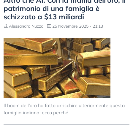
Altro che AI. Con la mania dell’oro, il
patrimonio di una famiglia è
schizzato a $13 miliardi
Alessandro Nuzzo
25 Novembre 2025 - 21:13
Il boom dell’oro ha fatto arricchire ulteriormente questa
famiglia indiana: ecco perché.