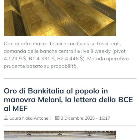
Oro: quadro macro-tecnico con focus su tassi reali,
domanda delle banche centrali e livelli weekly (pivot
4.129,9 $, R1 4.331 $, R2 4.446 $). Metodo operativo
prudente basato su probabilità.
Oro di Bankitalia al popolo in
manovra Meloni, la lettera della BCE
al MEF
Laura Naka Antonelli
3 Dicembre 2025 - 15:17