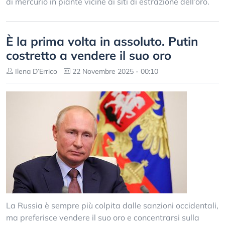
di mercurio in piante vicine ai siti di estrazione dell’oro.
È la prima volta in assoluto. Putin
costretto a vendere il suo oro
Ilena D’Errico
22 Novembre 2025 - 00:10
La Russia è sempre più colpita dalle sanzioni occidentali,
ma preferisce vendere il suo oro e concentrarsi sulla