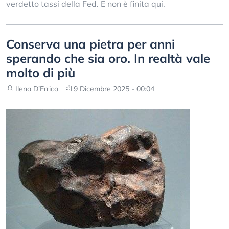
verdetto tassi della Fed. E non è finita qui.
Conserva una pietra per anni
sperando che sia oro. In realtà vale
molto di più
Ilena D’Errico
9 Dicembre 2025 - 00:04