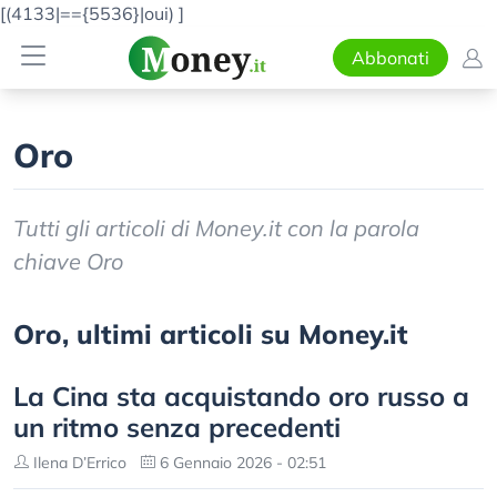
[(4133|=={5536}|oui)
]
Abbonati
Oro
Tutti gli articoli di Money.it con la parola
chiave Oro
Oro, ultimi articoli su Money.it
La Cina sta acquistando oro russo a
un ritmo senza precedenti
Ilena D’Errico
6 Gennaio 2026 - 02:51