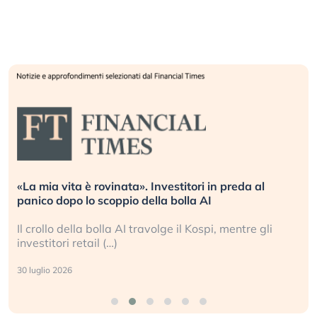
«La mia vita è rovinata». Investitori in preda al
panico dopo lo scoppio della bolla AI
Il crollo della bolla AI travolge il Kospi, mentre gli
investitori retail (…)
30 luglio 2026