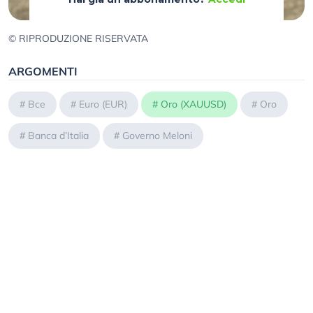
© RIPRODUZIONE RISERVATA
ARGOMENTI
#
Bce
#
Euro (EUR)
#
Oro (XAUUSD)
#
Oro
#
Banca d’Italia
#
Governo Meloni