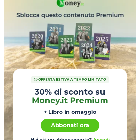
OFFERTA ESTIVA A TEMPO LIMITATO
30% di sconto su
Money.it Premium
+ Libro in omaggio
Abbonati ora
Hai già un abbonamento?
Accedi