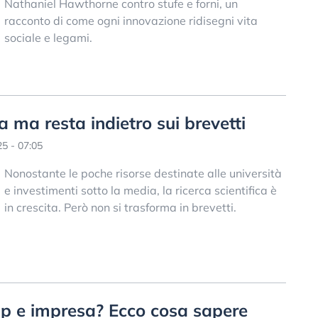
Nathaniel Hawthorne contro stufe e forni, un
racconto di come ogni innovazione ridisegni vita
sociale e legami.
rca ma resta indietro sui brevetti
5 - 07:05
Nonostante le poche risorse destinate alle università
e investimenti sotto la media, la ricerca scientifica è
in crescita. Però non si trasforma in brevetti.
tup e impresa? Ecco cosa sapere