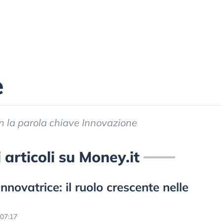
e
con la parola chiave Innovazione
 articoli su Money.it
nnovatrice: il ruolo crescente nelle
07:17