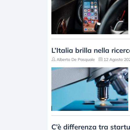
L’Italia brilla nella rice
Alberto De Pasquale
12 Agosto 202
C’è differenza tra star