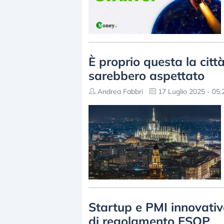
È proprio questa la città 
sarebbero aspettato
Andrea Fabbri
17 Luglio 2025 - 05:
Startup e PMI innovativ
di regolamento ESOP