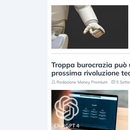
Troppa burocrazia può ucc
prossima rivoluzione te
Redazione Money Premium
5 Sette