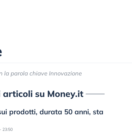
e
con la parola chiave Innovazione
 articoli su Money.it
sui prodotti, durata 50 anni, sta
- 23:50