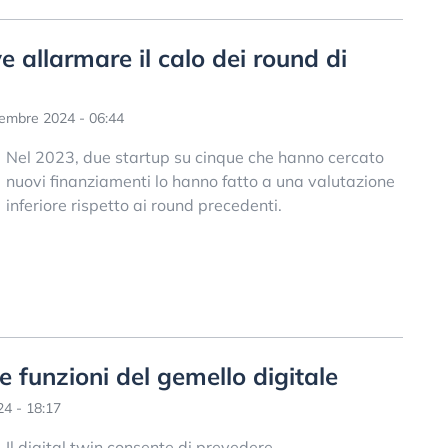
 allarmare il calo dei round di
embre 2024 - 06:44
Nel 2023, due startup su cinque che hanno cercato
nuovi finanziamenti lo hanno fatto a una valutazione
inferiore rispetto ai round precedenti.
 e funzioni del gemello digitale
4 - 18:17
Il digital twin consente di prevedere