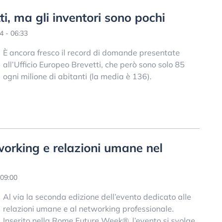
tti, ma gli inventori sono pochi
4 - 06:33
È ancora fresco il record di domande presentate
all’Ufficio Europeo Brevetti, che però sono solo 85
ogni milione di abitanti (la media è 136).
orking e relazioni umane nel
09:00
Al via la seconda edizione dell’evento dedicato alle
relazioni umane e al networking professionale.
Inserito nella Rome Future Week®, l’evento si svolge