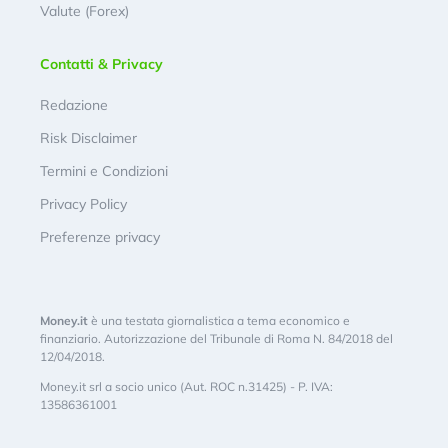
Valute (Forex)
Contatti & Privacy
Redazione
Risk Disclaimer
Termini e Condizioni
Privacy Policy
Preferenze privacy
Money.it
è una testata giornalistica a tema economico e
finanziario. Autorizzazione del Tribunale di Roma N. 84/2018 del
12/04/2018.
Money.it srl a socio unico (Aut. ROC n.31425) - P. IVA:
13586361001