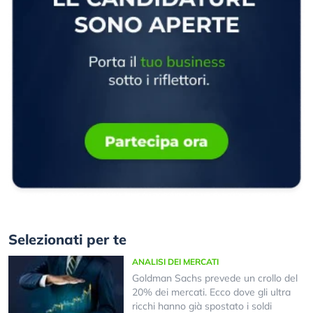
Selezionati per te
ANALISI DEI MERCATI
Goldman Sachs prevede un crollo del
20% dei mercati. Ecco dove gli ultra
ricchi hanno già spostato i soldi