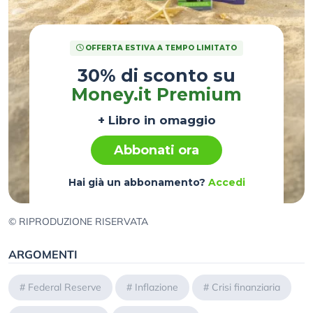
OFFERTA ESTIVA A TEMPO LIMITATO
30% di sconto su
Money.it Premium
+ Libro in omaggio
Abbonati ora
Hai già un abbonamento?
Accedi
© RIPRODUZIONE RISERVATA
ARGOMENTI
#
Federal Reserve
#
Inflazione
#
Crisi finanziaria