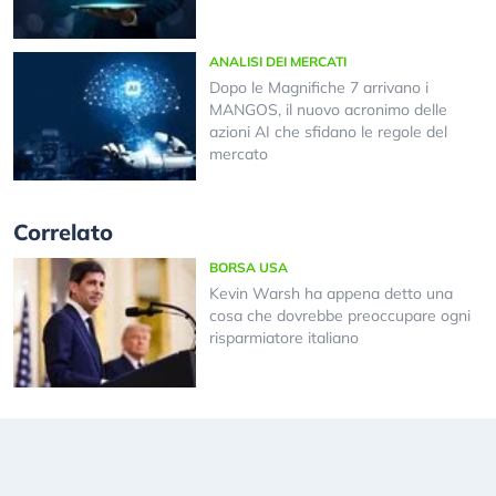
ANALISI DEI MERCATI
Dopo le Magnifiche 7 arrivano i
MANGOS, il nuovo acronimo delle
azioni AI che sfidano le regole del
mercato
Correlato
BORSA USA
Kevin Warsh ha appena detto una
cosa che dovrebbe preoccupare ogni
risparmiatore italiano