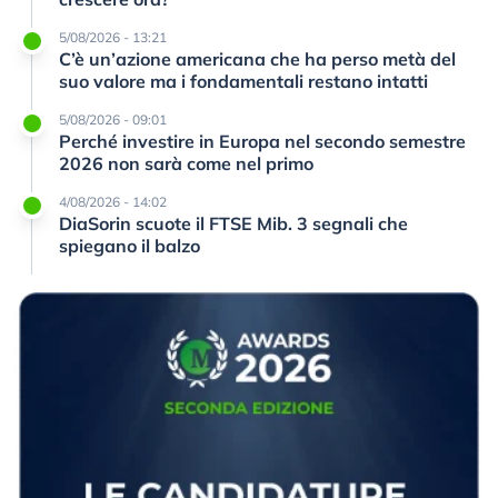
5/08/2026 - 13:21
C’è un’azione americana che ha perso metà del
suo valore ma i fondamentali restano intatti
5/08/2026 - 09:01
Perché investire in Europa nel secondo semestre
2026 non sarà come nel primo
4/08/2026 - 14:02
DiaSorin scuote il FTSE Mib. 3 segnali che
spiegano il balzo