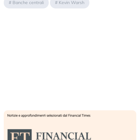
#
Banche centrali
#
Kevin Warsh