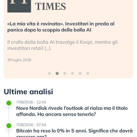
«La mia vita è rovinata». Investitori in preda al
panico dopo lo scoppio della bolla AI
Il crollo della bolla AI travolge il Kospi, mentre gli
investitori retail (…)
30 luglio 2026
Ultime analisi
7/08/2026 - 12:43
Novo Nordisk rivede l’outlook al rialzo ma il titolo
affonda. Ha ancora senso tenerlo?
7/08/2026 - 07:54
Bitcoin ha reso lo 0% in 5 anni. Significa che dovrà
crescere ora?