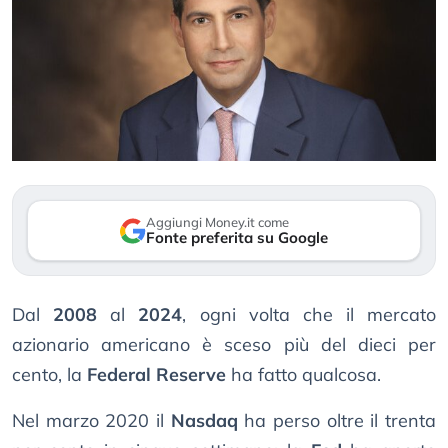
Aggiungi Money.it come
Fonte preferita su Google
Dal
2008
al
2024
, ogni volta che il mercato
azionario americano è sceso più del dieci per
cento, la
Federal Reserve
ha fatto qualcosa.
Nel marzo 2020 il
Nasdaq
ha perso oltre il trenta