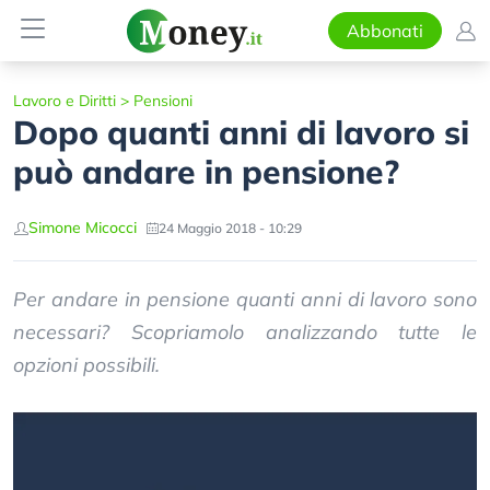
Abbonati
Lavoro e Diritti
>
Pensioni
Dopo quanti anni di lavoro si
può andare in pensione?
Simone Micocci
24 Maggio 2018 - 10:29
Per andare in pensione quanti anni di lavoro sono
necessari? Scopriamolo analizzando tutte le
opzioni possibili.