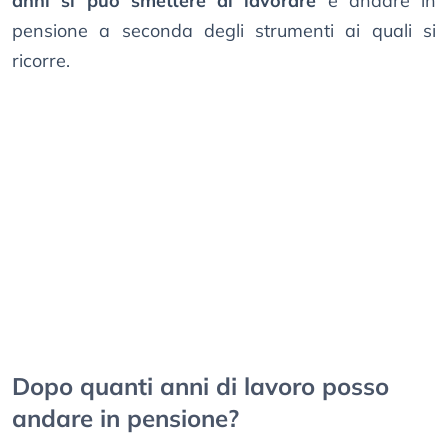
anni si può smettere di lavorare
e andare in
pensione a seconda degli strumenti ai quali si
ricorre.
Dopo quanti anni di lavoro posso
andare in pensione?