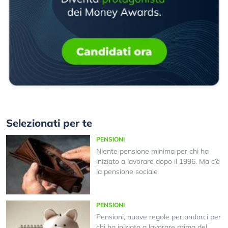
Selezionati per te
PENSIONI
Niente pensione minima per chi ha
iniziato a lavorare dopo il 1996. Ma c’è
la pensione sociale
PENSIONI
Pensioni, nuove regole per andarci per
chi ha iniziato a lavorare prima del