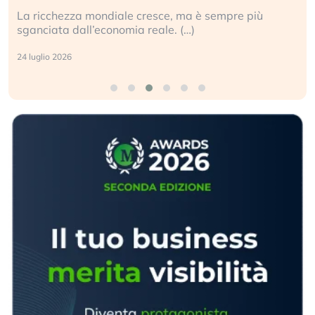
La ricchezza mondiale cresce, ma è sempre più
sganciata dall’economia reale. (…)
24 luglio 2026