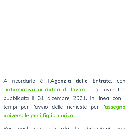
A ricordarlo è l’
Agenzia delle Entrate
, con
l’
informativa ai datori di lavoro
e ai lavoratori
pubblicata il 31 dicembre 2021, in linea con i
tempi per l’avvio delle richieste per l’
assegno
universale per i figli a carico
.
Per quel che riguarda le
detrazioni
una