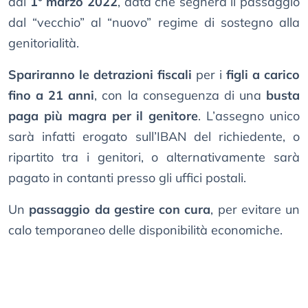
dal
1° marzo 2022
, data che segnerà il passaggio
dal “vecchio” al “nuovo” regime di sostegno alla
genitorialità.
Spariranno le detrazioni fiscali
per i
figli a carico
fino a 21 anni
, con la conseguenza di una
busta
paga più magra per il genitore
. L’assegno unico
sarà infatti erogato sull’IBAN del richiedente, o
ripartito tra i genitori, o alternativamente sarà
pagato in contanti presso gli uffici postali.
Un
passaggio da gestire con cura
, per evitare un
calo temporaneo delle disponibilità economiche.