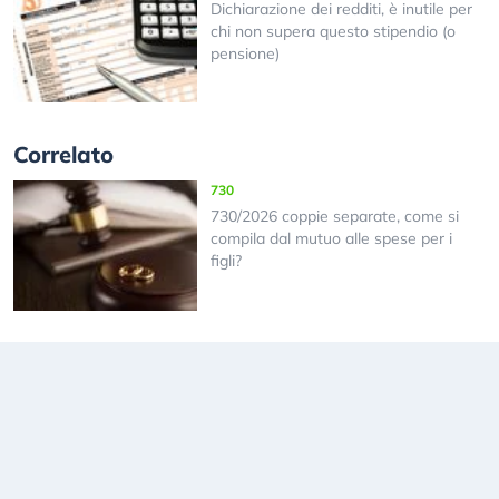
Dichiarazione dei redditi, è inutile per
chi non supera questo stipendio (o
pensione)
Correlato
730
730/2026 coppie separate, come si
compila dal mutuo alle spese per i
figli?