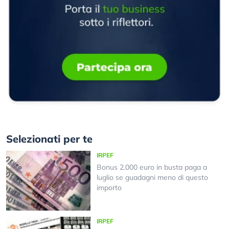
Selezionati per te
IRPEF
Bonus 2.000 euro in busta paga a
luglio se guadagni meno di questo
importo
IRPEF