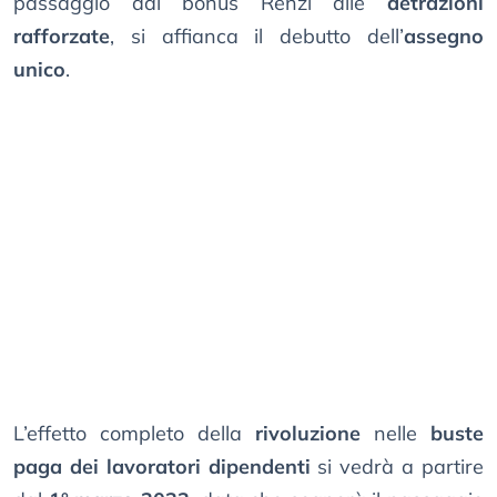
passaggio dal bonus Renzi alle
detrazioni
rafforzate
, si affianca il debutto dell’
assegno
unico
.
L’effetto completo della
rivoluzione
nelle
buste
paga dei lavoratori dipendenti
si vedrà a partire