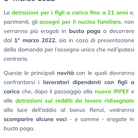
Le
detrazioni per i figli a carico fino a 21 anni
e,
parimenti, gli
assegni per il nucleo familiare
, non
verranno più erogati in
busta paga
a decorrere
dal
1° marzo 2022
, sia in caso di presentazione
della domanda per l’assegno unico che nell’ipotesi
contraria.
Queste le principali
novità
con le quali dovranno
confrontarsi i
lavoratori dipendenti con figli a
carico
che, dopo il passaggio alla
nuova IRPEF
e
alle
detrazioni sui redditi da lavoro ridisegnate
alla luce dell’addio al bonus Renzi, vedranno
scomparire alcune voci
- e somme - erogate in
busta paga.