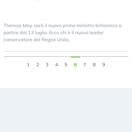
Theresa May sarà il nuovo primo ministro britannico a
partire dal 13 luglio. Ecco chi è il nuovo leader
conservatore del Regno Unito.
1
2
3
4
5
6
7
8
9