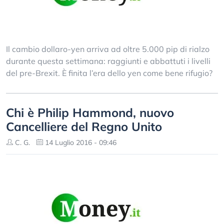
Il cambio dollaro-yen arriva ad oltre 5.000 pip di rialzo
durante questa settimana: raggiunti e abbattuti i livelli
del pre-Brexit. È finita l’era dello yen come bene rifugio?
Chi è Philip Hammond, nuovo
Cancelliere del Regno Unito
C. G.
14 Luglio 2016 - 09:46