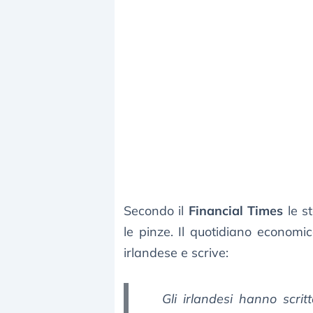
Secondo il
Financial Times
le s
le pinze. Il quotidiano economico
irlandese e scrive:
Gli irlandesi hanno scrit