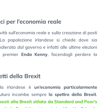
ici per l’economia reale
vità sull’economia reale e sulla creazione di posti
 La popolazione irlandese si chiede dove sia
dierata dal governo e infatti alle ultime elezioni
le premier
Enda Kenny
, facendogli perdere la
etti della Brexit
la irlandese è
un’economia particolarmente
futuro incombe sempre
lo spettro della Brexit
.
sposti alla Brexit stilata da Standard and Poor’s