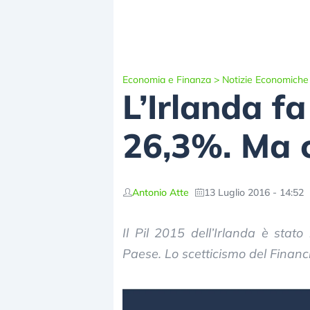
Economia e Finanza
>
Notizie Economiche
L’Irlanda fa 
26,3%. Ma c
Antonio Atte
13 Luglio 2016 - 14:52
Il Pil 2015 dell’Irlanda è stato 
Paese. Lo scetticismo del Finan