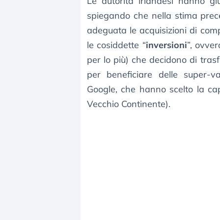
Le autorità irlandesi hanno gius
spiegando che nella stima prec
adeguata le acquisizioni di comp
le cosiddette “
inversioni
”, ovver
per lo più) che decidono di trasf
per beneficiare delle super-
Google, che hanno scelto la cap
Vecchio Continente).