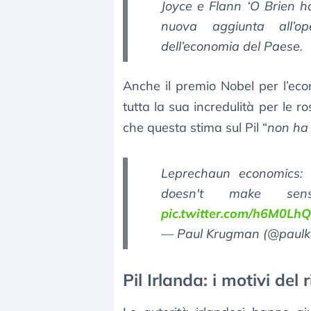
Joyce e Flann ‘O Brien ha
nuova aggiunta all’op
dell’economia del Paese.
Anche il premio Nobel per l’e
tutta la sua incredulità per le r
che questa stima sul Pil “
non ha
Leprechaun economics: 
doesn't make s
pic.twitter.com/h6M0Lh
— Paul Krugman (@paul
Pil Irlanda: i motivi del 