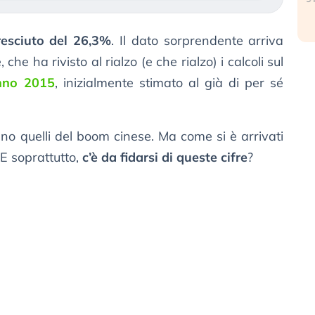
cresciuto del 26,3%
. Il dato sorprendente arriva
e, che ha rivisto al rialzo (e che rialzo) i calcoli sul
anno 2015
, inizialmente stimato al già di per sé
no quelli del boom cinese. Ma come si è arrivati
E soprattutto,
c’è da fidarsi di queste cifre
?