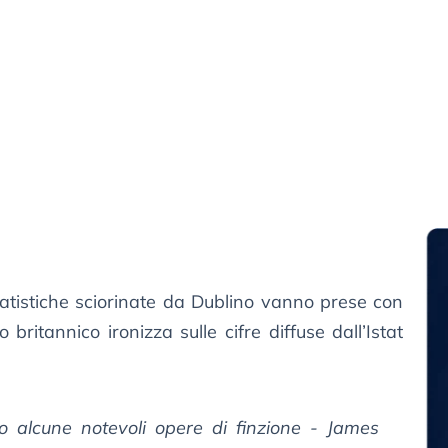
tatistiche sciorinate da Dublino vanno prese con
 britannico ironizza sulle cifre diffuse dall’Istat
to alcune notevoli opere di finzione - James