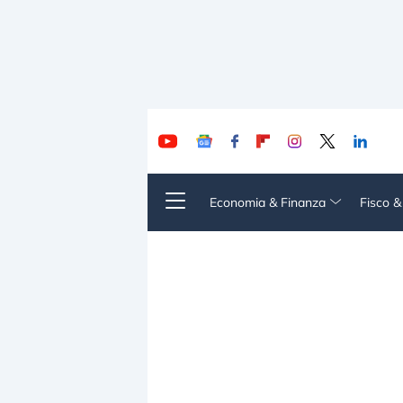
Economia & Finanza
Fisco 