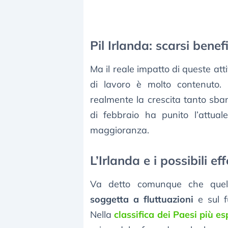
Pil Irlanda: scarsi benef
Ma il reale impatto di queste atti
di lavoro è molto contenuto.
realmente la crescita tanto sban
di febbraio ha punito l’attua
maggioranza.
L’Irlanda e i possibili eff
Va detto comunque che quel
soggetta a fluttuazioni
e sul 
Nella
classifica dei Paesi più e