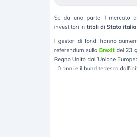
Se da una parte il mercato azio
investitori in
titoli di Stato italia
I gestori di fondi hanno aumentat
referendum sulla
Brexit
del 23 g
Regno Unito dall’Unione Europea, 
10 anni e il bund tedesco dall’in