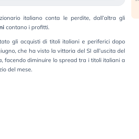
nario italiano conta le perdite, dall’altra gli
ni
contano i profitti.
o gli acquisti di titoli italiani e periferici dopo
iugno, che ha visto la vittoria del SI all’uscita del
facendo diminuire lo spread tra i titoli italiani a
izio del mese.