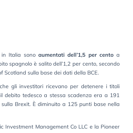
 in Italia sono
aumentati dell’1,5 per cento
a
bito spagnolo è salito dell’1,2 per cento, secondo
f Scotland sulla base dei dati della BCE.
he gli investitori ricevano per detenere i titoli
e il debito tedesco a stessa scadenza era a 191
o sulla Brexit. È diminuito a 125 punti base nella
Pacific Investment Management Co LLC e la Pioneer