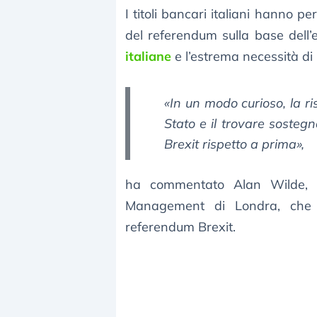
I titoli bancari italiani hanno pe
del referendum sulla base dell
italiane
e l’estrema necessità di 
«In un modo curioso, la ris
Stato e il trovare sosteg
Brexit rispetto a prima»,
ha commentato Alan Wilde, 
Management di Londra, che ha
referendum Brexit.