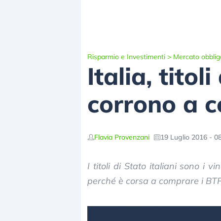
Risparmio e Investimenti
>
Mercato obblig
Italia, titol
corrono a 
Flavia Provenzani
19 Luglio 2016 - 0
I titoli di Stato italiani sono i 
perché è corsa a comprare i BTP