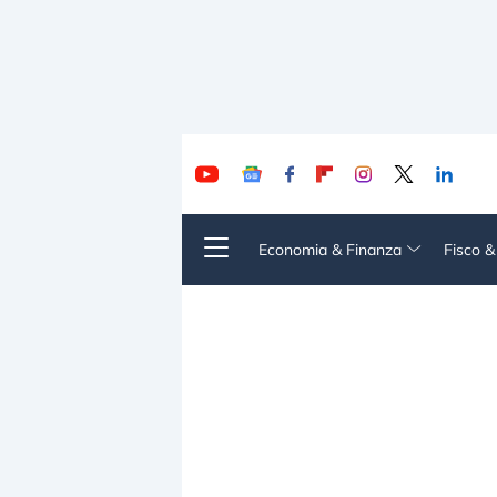
Economia & Finanza
Fisco 