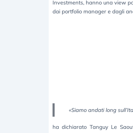
Investments, hanno una view posit
dai portfolio manager e dagli ana
«Siamo andati long sull’Ita
ha dichiarato Tanguy Le Saout