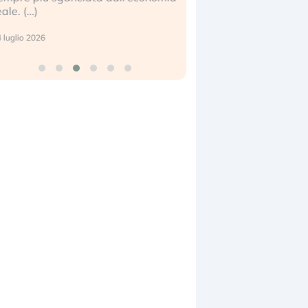
eale. (…)
17 luglio 2026
 luglio 2026