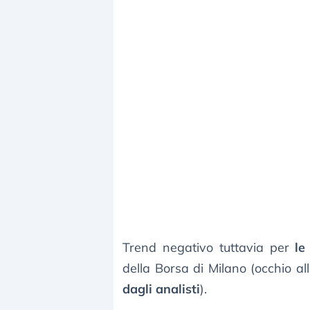
Trend negativo tuttavia per
le
della Borsa di Milano (occhio al
dagli analisti
).