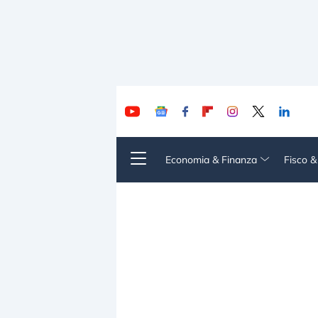
Economia & Finanza
Fisco 