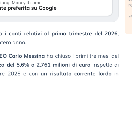
iungi Money.it come
r
te preferita su Google
30 luglio 2026
24
 i conti relativi al primo trimestre del 2026
,
ntero anno.
EO Carlo Messina
ha chiuso i primi tre mesi del
lzo del 5,6% a 2.761 milioni di euro
, rispetto ai
stre 2025 e con
un risultato corrente lordo
in
.