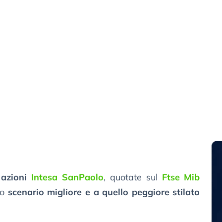
 azioni
Intesa SanPaolo
, quotate sul
Ftse Mib
lo
scenario migliore e a quello peggiore stilato