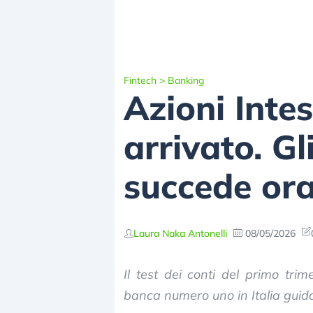
Fintech
>
Banking
Azioni Intes
arrivato. G
succede ora
Laura Naka Antonelli
08/05/2026
Il test dei conti del primo tri
banca numero uno in Italia guid