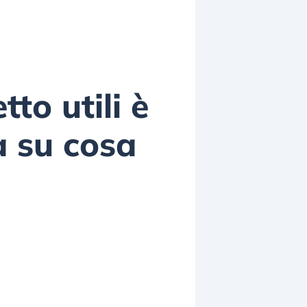
to utili è
a su cosa