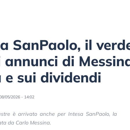
a SanPaolo, il verdet
li annunci di Messin
 e sui dividendi
08/05/2026 - 14:02
mestre è arrivato anche per Intesa SanPaolo, la
ata da Carlo Messina.