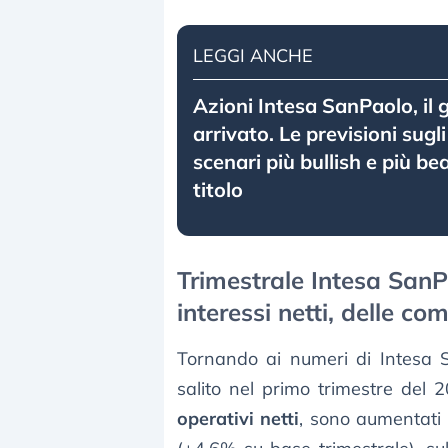
LEGGI ANCHE
Azioni Intesa SanPaolo, il 
arrivato. Le previsioni sugli u
scenari più bullish e più bea
titolo
Trimestrale Intesa SanPao
interessi netti, delle co
Tornando ai numeri di Intesa Sa
salito nel primo trimestre del
operativi netti
, sono aumentati