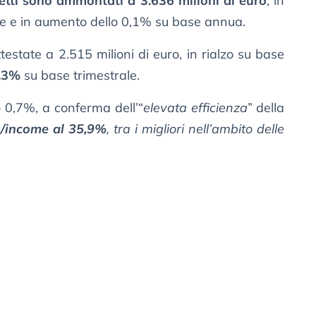
 netti sono ammontati a 3.636 milioni di euro
, in
ale e in aumento dello 0,1% su base annua.
testate a 2.515 milioni di euro, in rialzo su base
5,3%
su base trimestrale.
 0,7%, a conferma dell’“
elevata efficienza
” della
t/income al 35,9%
, tra i migliori nell’ambito delle