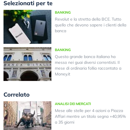
Selezionati per te
BANKING
Revolut e la stretta della BCE. Tutto
quello che devono sapere i clienti della
banca
BANKING
Questa grande banca italiana ha
messo nei guai diversi correntisti. Il
mese di ordinaria follia raccontato a
Money.it
Correlato
ANALISI DEI MERCATI
Mese alle stelle per 4 azioni a Piazza
Affari mentre un titolo segna +40,95%
a 35 giorni