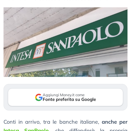
Aggiungi Money.it come
Fonte preferita su Google
Conti in arrivo, tra le banche italiane,
anche per
Intesa SanPaolo
, che diffonderà la propria