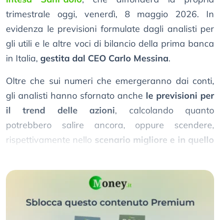
trimestrale oggi, venerdì, 8 maggio 2026. In
evidenza le previsioni formulate dagli analisti per
gli utili e le altre voci di bilancio della prima banca
in Italia,
gestita dal CEO Carlo Messina
.
Oltre che sui numeri che emergeranno dai conti,
gli analisti hanno sfornato anche
le previsioni per
il trend delle azioni
, calcolando quanto
potrebbero salire ancora, oppure scendere,
rispettivamente nello
scenario migliore e in quello
peggiore
.