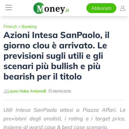
Abbonati
Fintech
>
Banking
Azioni Intesa SanPaolo, il
giorno clou è arrivato. Le
previsioni sugli utili e gli
scenari più bullish e più
bearish per il titolo
Laura Naka Antonelli
08/05/2026
Utili Intesa SanPaolo attesi a Piazza Affari. Le
previsioni degli analisti, i rating e i target price,
insieme al worst case & best case scenario.