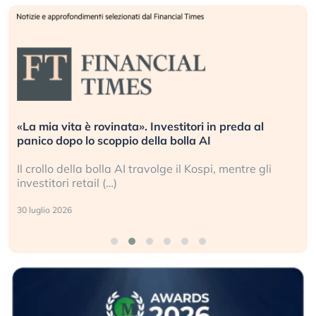
«La mia vita è rovinata». Investitori in preda al
panico dopo lo scoppio della bolla AI
Il crollo della bolla AI travolge il Kospi, mentre gli
investitori retail (…)
30 luglio 2026