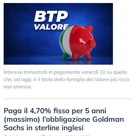
Interessi trimestrali in pagamento venerdì 10 su quello
che, ad oggi, è il titolo della famiglia dei Valore più ricca
mai emessa
Paga il 4,70% fisso per 5 anni
(massimo) l’obbligazione Goldman
Sachs in sterline inglesi