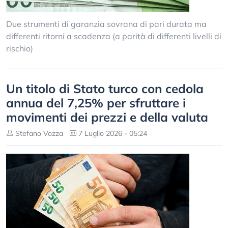
Due strumenti di garanzia sovrana di pari durata ma
differenti ritorni a scadenza (a parità di differenti livelli di
rischio)
Un titolo di Stato turco con cedola
annua del 7,25% per sfruttare i
movimenti dei prezzi e della valuta
Stefano Vozza
7 Luglio 2026 - 05:24