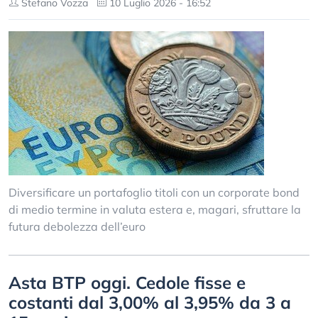
Stefano Vozza
10 Luglio 2026 - 16:52
Diversificare un portafoglio titoli con un corporate bond
di medio termine in valuta estera e, magari, sfruttare la
futura debolezza dell’euro
Asta BTP oggi. Cedole fisse e
costanti dal 3,00% al 3,95% da 3 a