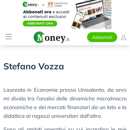
Abbonati
Stefano Vozza
Laureato in Economia presso Unisalento, da anni
mi divido tra l’analisi delle dinamiche micro/macro
economiche e dei mercati finanziari da un lato e la
didattica ai ragazzi universitari dall’altro.
Sono gli ambiti operativi su cui incardino le mie