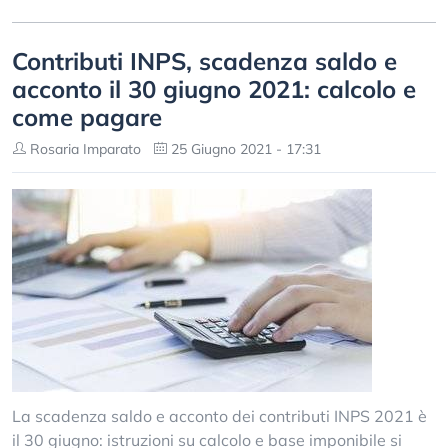
Contributi INPS, scadenza saldo e
acconto il 30 giugno 2021: calcolo e
come pagare
Rosaria Imparato
25 Giugno 2021 - 17:31
La scadenza saldo e acconto dei contributi INPS 2021 è
il 30 giugno: istruzioni su calcolo e base imponibile si