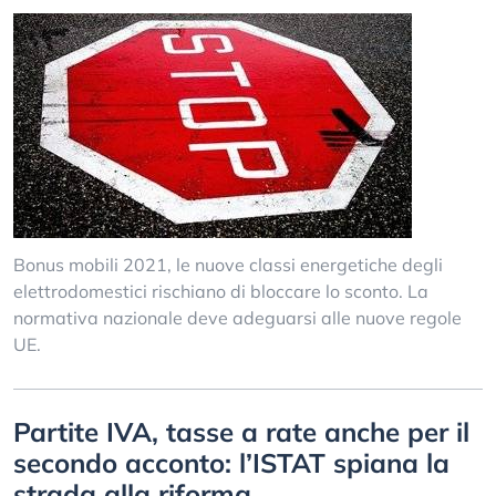
Bonus mobili 2021, le nuove classi energetiche degli
elettrodomestici rischiano di bloccare lo sconto. La
normativa nazionale deve adeguarsi alle nuove regole
UE.
Partite IVA, tasse a rate anche per il
secondo acconto: l’ISTAT spiana la
strada alla riforma