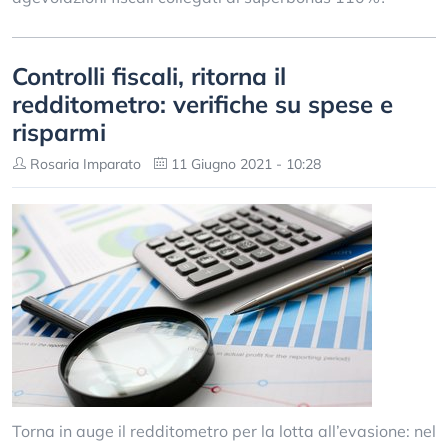
Controlli fiscali, ritorna il
redditometro: verifiche su spese e
risparmi
Rosaria Imparato
11 Giugno 2021 - 10:28
Torna in auge il redditometro per la lotta all’evasione: nel