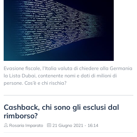
Evasione fiscale, l’Italia valuta di chiedere alla Germania
la Lista Dubai, contenente nomi e dati di milioni di
persone. Cos’è e chi rischia?
Cashback, chi sono gli esclusi dal
rimborso?
Rosaria Imparato
21 Giugno 2021 - 16:14