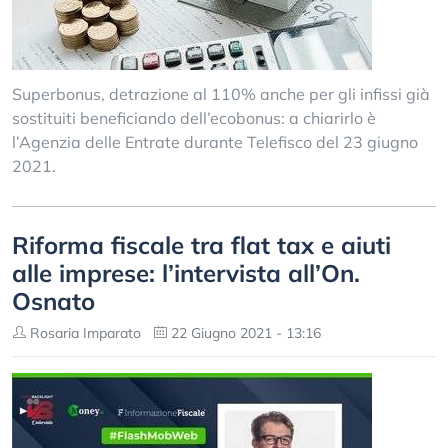
Superbonus, detrazione al 110% anche per gli infissi già
sostituiti beneficiando dell’ecobonus: a chiarirlo è
l’Agenzia delle Entrate durante Telefisco del 23 giugno
2021.
Riforma fiscale tra flat tax e aiuti
alle imprese: l’intervista all’On.
Osnato
Rosaria Imparato
22 Giugno 2021 - 13:16