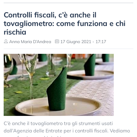
Controlli fiscali, c’è anche il
tovagliometro: come funziona e chi
rischia
Anna Maria D’Andrea
17 Giugno 2021 - 17:17
C’è anche il tovagliometro tra gli strumenti usati
dall’Agenzia delle Entrate per i controlli fiscali. Vediamo