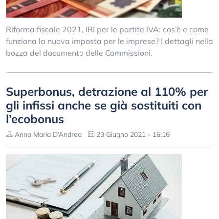
Riforma fiscale 2021, IRI per le partite IVA: cos’è e come
funziona la nuova imposta per le imprese? I dettagli nella
bozza del documento delle Commissioni.
Superbonus, detrazione al 110% per
gli infissi anche se già sostituiti con
l’ecobonus
Anna Maria D’Andrea
23 Giugno 2021 - 16:16