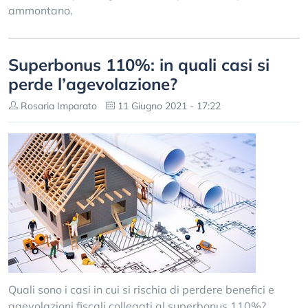
ammontano.
Superbonus 110%: in quali casi si
perde l’agevolazione?
Rosaria Imparato
11 Giugno 2021 - 17:22
Quali sono i casi in cui si rischia di perdere benefici e
agevolazioni fiscali collegati al superbonus 110%?