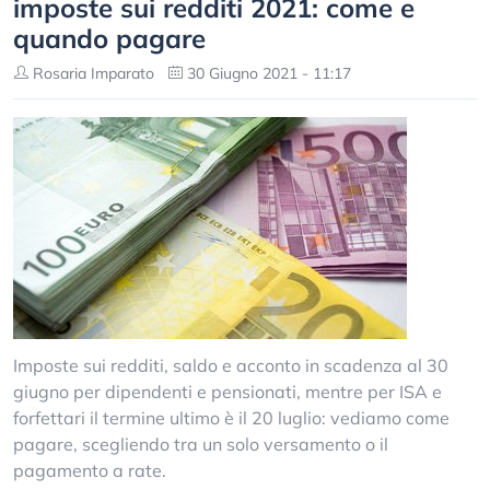
imposte sui redditi 2021: come e
quando pagare
Rosaria Imparato
30 Giugno 2021 - 11:17
Imposte sui redditi, saldo e acconto in scadenza al 30
giugno per dipendenti e pensionati, mentre per ISA e
forfettari il termine ultimo è il 20 luglio: vediamo come
pagare, scegliendo tra un solo versamento o il
pagamento a rate.