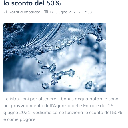
lo sconto del 50%
Rosaria Imparato
17 Giugno 2021 - 17:33
Le istruzioni per ottenere il bonus acqua potabile sono
nel provvedimento dell’Agenzia delle Entrate del 16
giugno 2021: vediamo come funziona lo sconto del 50%
e come pagare.