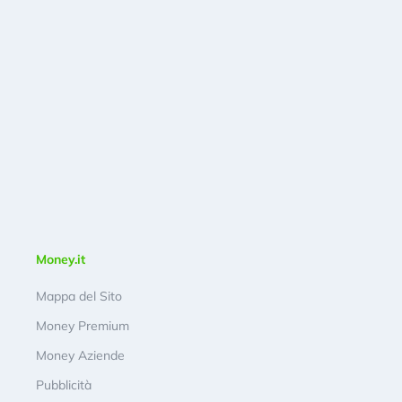
Money.it
Mappa del Sito
Money Premium
Money Aziende
Pubblicità