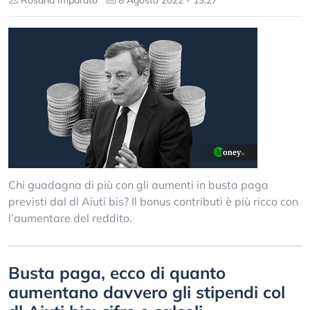
Rosaria Imparato
8 Agosto 2022 - 13:27
Chi guadagna di più con gli aumenti in busta paga
previsti dal dl Aiuti bis? Il bonus contributi è più ricco con
l’aumentare del reddito.
Busta paga, ecco di quanto
aumentano davvero gli stipendi col