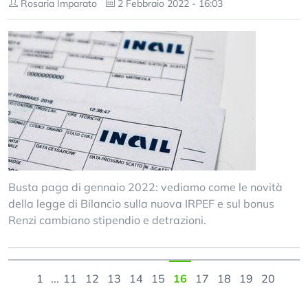
Rosaria Imparato
2 Febbraio 2022 - 16:03
Busta paga di gennaio 2022: vediamo come le novità
della legge di Bilancio sulla nuova IRPEF e sul bonus
Renzi cambiano stipendio e detrazioni.
1
...
11
12
13
14
15
16
17
18
19
20