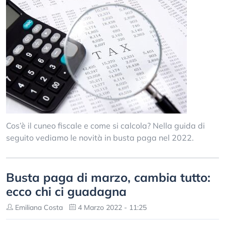
Cos’è il cuneo fiscale e come si calcola? Nella guida di
seguito vediamo le novità in busta paga nel 2022.
Busta paga di marzo, cambia tutto:
ecco chi ci guadagna
Emiliana Costa
4 Marzo 2022 - 11:25