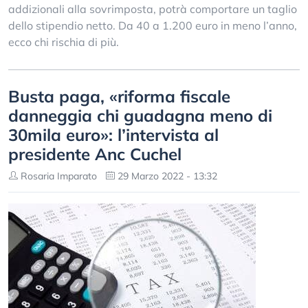
addizionali alla sovrimposta, potrà comportare un taglio
dello stipendio netto. Da 40 a 1.200 euro in meno l’anno,
ecco chi rischia di più.
Busta paga, «riforma fiscale
danneggia chi guadagna meno di
30mila euro»: l’intervista al
presidente Anc Cuchel
Rosaria Imparato
29 Marzo 2022 - 13:32