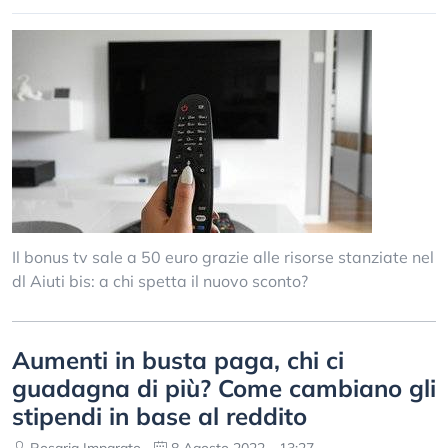
Il bonus tv sale a 50 euro grazie alle risorse stanziate nel
dl Aiuti bis: a chi spetta il nuovo sconto?
Aumenti in busta paga, chi ci
guadagna di più? Come cambiano gli
stipendi in base al reddito