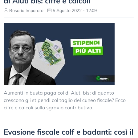
dl Aiuti bis: cifre e calcoli
Rosaria Imparato
5 Agosto 2022 - 12:09
Aumenti in busta paga col dl Aiuti bis: di quanto
crescono gli stipendi col taglio del cuneo fiscale? Ecco
cifre e calcoli sullo sgravio contributivo.
Evasione fiscale colf e badanti: così il