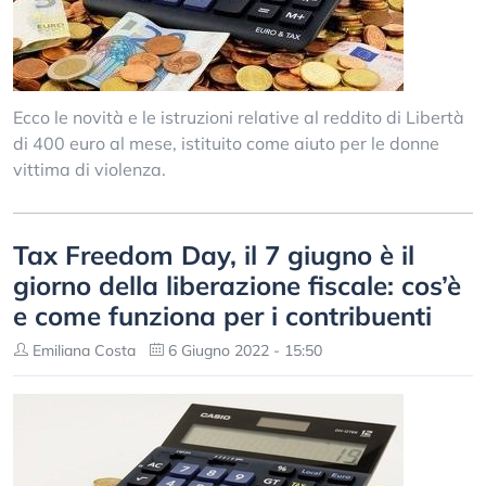
Ecco le novità e le istruzioni relative al reddito di Libertà
di 400 euro al mese, istituito come aiuto per le donne
vittima di violenza.
Tax Freedom Day, il 7 giugno è il
giorno della liberazione fiscale: cos’è
e come funziona per i contribuenti
Emiliana Costa
6 Giugno 2022 - 15:50