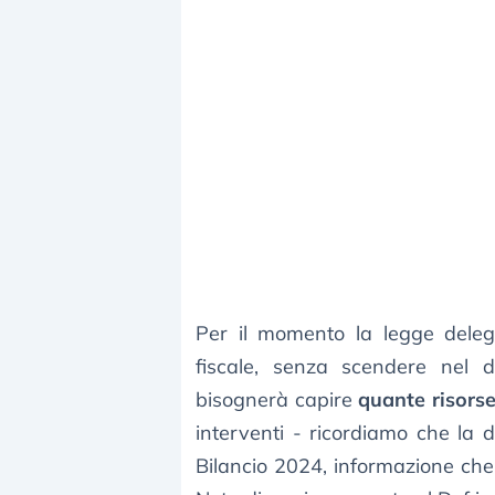
Per il momento la legge delega
fiscale, senza scendere nel d
bisognerà capire
quante risors
interventi - ricordiamo che la 
Bilancio 2024, informazione ch