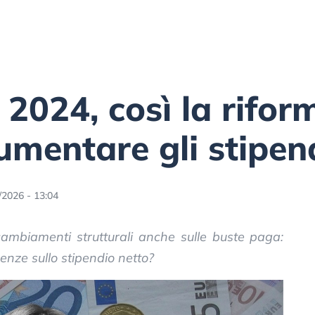
2024, così la riform
mentare gli stipen
/2026 - 13:04
cambiamenti strutturali anche sulle buste paga:
nze sullo stipendio netto?