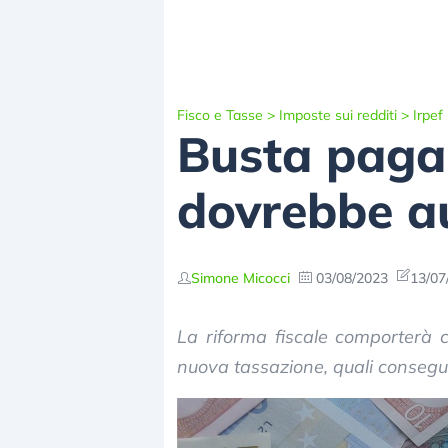
Fisco e Tasse
>
Imposte sui redditi
>
Irpef
Busta paga 
dovrebbe au
Simone Micocci
03/08/2023
13/07
La riforma fiscale comporterà 
nuova tassazione, quali consegue