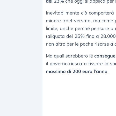
del 23%
che oggi si applica per 
Inevitabilmente ciò comporter
minore Irpef versata, ma come 
limite, anche perché pensare a
(aliquota del 25% fino a 28.000
non altro per le poche risorse a 
Ma quali sarebbero le
consegue
il governo riesca a fissare la s
massimo di 200 euro l’anno
.