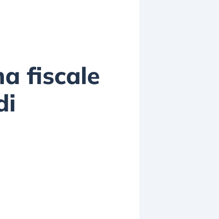
a fiscale
di