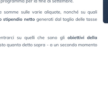
 programma per la fine di settembre.
 le somme sulle varie aliquote, nonché su quali
o stipendio netto
generati dal taglio delle tasse
ntrarci su quelli che sono gli
obiettivi della
isto quanto detto sopra - a un secondo momento