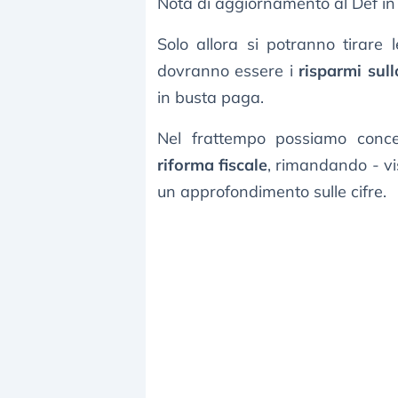
Nota di aggiornamento al Def in
Solo allora si potranno tirare
dovranno essere i
risparmi sull
in busta paga.
Nel frattempo possiamo conce
riforma fiscale
, rimandando - v
un approfondimento sulle cifre.