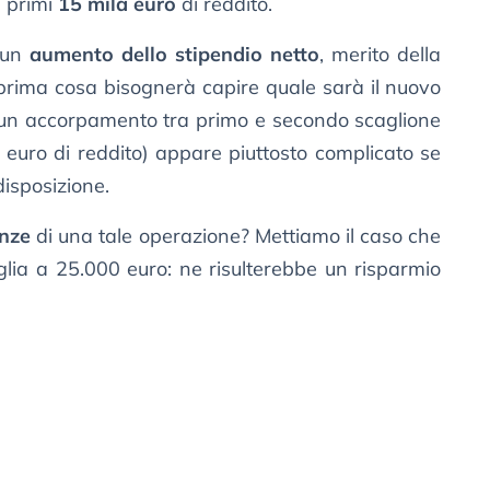
i primi
15 mila euro
di reddito.
à un
aumento dello stipendio netto
, merito della
prima cosa bisognerà capire quale sarà il nuovo
 un accorpamento tra primo e secondo scaglione
 euro di reddito) appare piuttosto complicato se
disposizione.
nze
di una tale operazione? Mettiamo il caso che
oglia a 25.000 euro: ne risulterebbe un risparmio