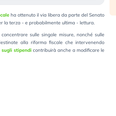
scale
ha ottenuto il via libera da parte del Senato
 la terza - e probabilmente ultima - lettura.
 concentrare sulle singole misure, nonché sulle
tinate alla riforma fiscale che intervenendo
 sugli stipendi
contribuirà anche a modificare le