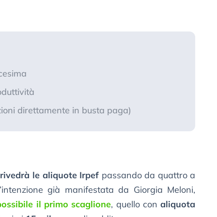
icesima
duttività
ioni direttamente in busta paga)
e
rivedrà le aliquote Irpef
passando da quattro a
l’intenzione già manifestata da Giorgia Meloni,
possibile il primo scaglione
, quello con
aliquota