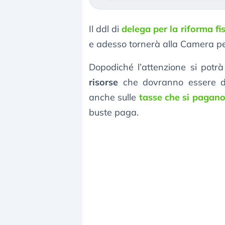
Il ddl di
delega per la riforma fi
e adesso tornerà alla Camera per
Dopodiché l’attenzione si potrà
risorse
che dovranno essere des
anche sulle
tasse che si pagano
buste paga.