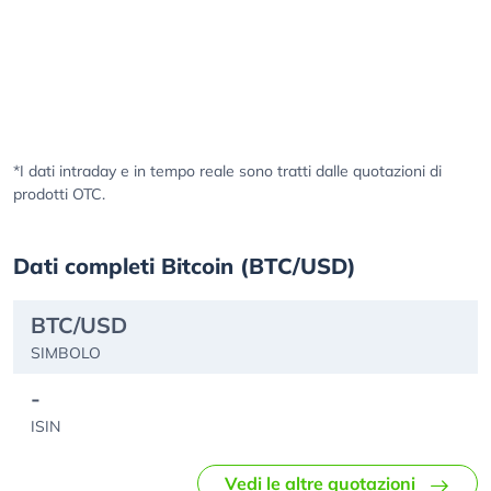
*I dati intraday e in tempo reale sono tratti dalle quotazioni di
prodotti OTC.
Dati completi Bitcoin (BTC/USD)
BTC/USD
SIMBOLO
-
ISIN
Vedi le altre quotazioni