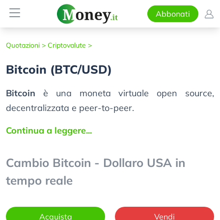
Abbonati
Quotazioni >
Criptovalute >
Bitcoin (BTC/USD)
Bitcoin
è una moneta virtuale open source,
decentralizzata e peer-to-peer.
Continua a leggere...
Cambio Bitcoin - Dollaro USA in
tempo reale
Acquista
Vendi