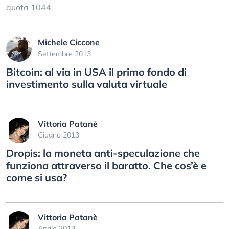
quota 1044.
Michele Ciccone
Settembre 2013
Bitcoin: al via in USA il primo fondo di
investimento sulla valuta virtuale
Vittoria Patanè
Giugno 2013
Dropis: la moneta anti-speculazione che
funziona attraverso il baratto. Che cos’è e
come si usa?
Vittoria Patanè
Aprile 2013