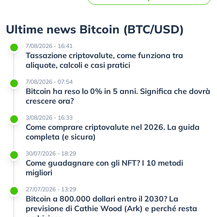
Ultime news Bitcoin (BTC/USD)
7/08/2026 - 16:41
Tassazione criptovalute, come funziona tra
aliquote, calcoli e casi pratici
7/08/2026 - 07:54
Bitcoin ha reso lo 0% in 5 anni. Significa che dovrà
crescere ora?
3/08/2026 - 16:33
Come comprare criptovalute nel 2026. La guida
completa (e sicura)
30/07/2026 - 18:29
Come guadagnare con gli NFT? I 10 metodi
migliori
27/07/2026 - 13:29
Bitcoin a 800.000 dollari entro il 2030? La
previsione di Cathie Wood (Ark) e perché resta