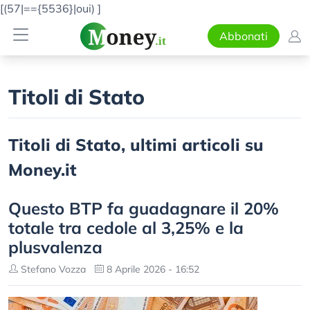
[(57|=={5536}|oui)
]
Abbonati
Titoli di Stato
Titoli di Stato, ultimi articoli su
Money.it
Questo BTP fa guadagnare il 20%
totale tra cedole al 3,25% e la
plusvalenza
Stefano Vozza
8 Aprile 2026 - 16:52