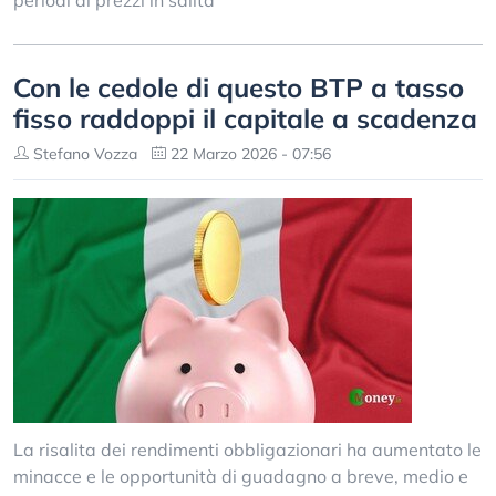
periodi di prezzi in salita
Con le cedole di questo BTP a tasso
fisso raddoppi il capitale a scadenza
Stefano Vozza
22 Marzo 2026 - 07:56
La risalita dei rendimenti obbligazionari ha aumentato le
minacce e le opportunità di guadagno a breve, medio e