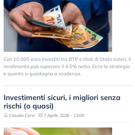
Con 10.000 euro investiti tra BTP e titoli di Stato esteri, il
rendimento può superare il 4,5% netto. Ecco la strategia
e quanto si guadagna a scadenza.
Investimenti sicuri, i migliori senza
rischi (o quasi)
Claudia Cervi
7 Aprile 2026 - 13:00