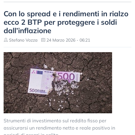
Con lo spread e i rendimenti in rialzo
ecco 2 BTP per proteggere i soldi
dall’inflazione
Stefano Vozza
24 Marzo 2026 - 06:21
Strumenti di investimento sul reddito fisso per
assicurarsi un rendimento netto e reale positivo in