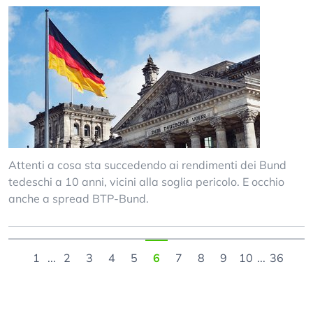
Attenti a cosa sta succedendo ai rendimenti dei Bund
tedeschi a 10 anni, vicini alla soglia pericolo. E occhio
anche a spread BTP-Bund.
1
...
2
3
4
5
6
7
8
9
10
...
36