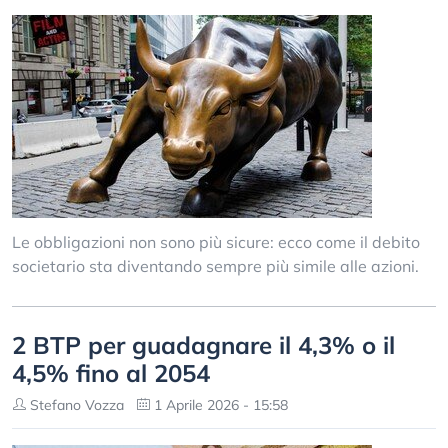
Le obbligazioni non sono più sicure: ecco come il debito
societario sta diventando sempre più simile alle azioni.
2 BTP per guadagnare il 4,3% o il
4,5% fino al 2054
Stefano Vozza
1 Aprile 2026 - 15:58