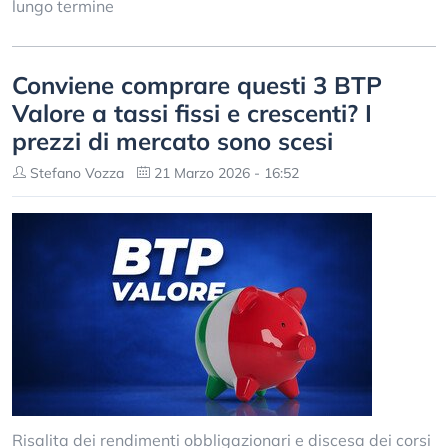
lungo termine
Conviene comprare questi 3 BTP
Valore a tassi fissi e crescenti? I
prezzi di mercato sono scesi
Stefano Vozza
21 Marzo 2026 - 16:52
Risalita dei rendimenti obbligazionari e discesa dei corsi