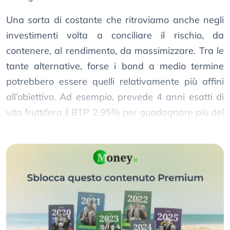
Una sorta di costante che ritroviamo anche negli
investimenti volta a conciliare il rischio, da
contenere, al rendimento, da massimizzare. Tra le
tante alternative, forse i bond a medio termine
potrebbero essere quelli relativamente più affini
all’obiettivo. Ad esempio, prevede 4 anni esatti di
vita fruttifera il BTP 2,95% per guadagnare più del
10% fino al termine.