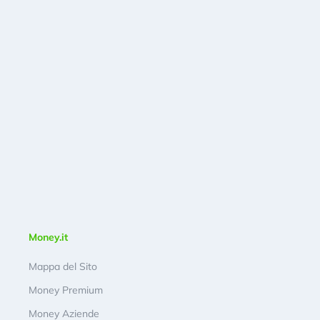
Money.it
Mappa del Sito
Money Premium
Money Aziende