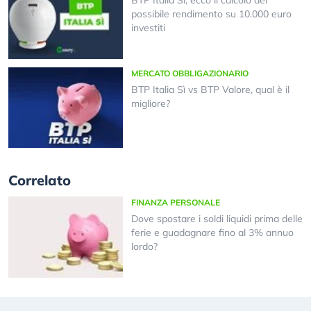
BTP Italia Sì, ecco il calcolo del
possibile rendimento su 10.000 euro
investiti
MERCATO OBBLIGAZIONARIO
BTP Italia Sì vs BTP Valore, qual è il
migliore?
Correlato
FINANZA PERSONALE
Dove spostare i soldi liquidi prima delle
ferie e guadagnare fino al 3% annuo
lordo?