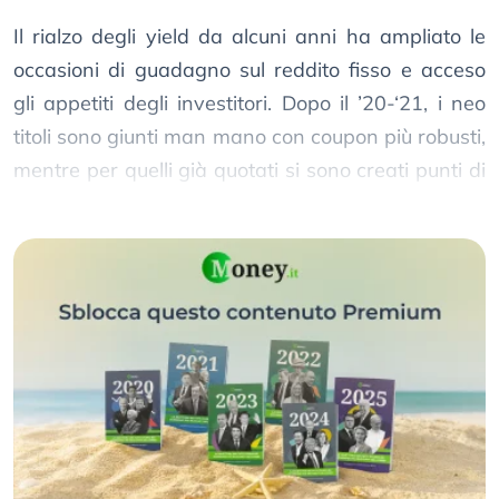
Il rialzo degli yield da alcuni anni ha ampliato le
occasioni di guadagno sul reddito fisso e acceso
gli appetiti degli investitori. Dopo il ’20-‘21, i neo
titoli sono giunti man mano con coupon più robusti,
mentre per quelli già quotati si sono creati punti di
ingresso più favorevoli.