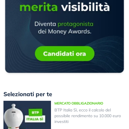
Selezionati per te
MERCATO OBBLIGAZIONARIO
BTP Italia Sì, ecco il calcolo del
possibile rendimento su 10.000 euro
investiti