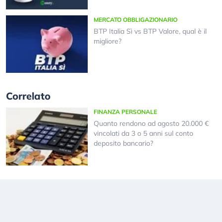
MERCATO OBBLIGAZIONARIO
BTP Italia Sì vs BTP Valore, qual è il
migliore?
Correlato
FINANZA PERSONALE
Quanto rendono ad agosto 20.000 €
vincolati da 3 o 5 anni sul conto
deposito bancario?