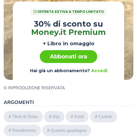
OFFERTA ESTIVA A TEMPO LIMITATO
30% di sconto su
Money.it Premium
+ Libro in omaggio
Abbonati ora
Hai già un abbonamento?
Accedi
© RIPRODUZIONE RISERVATA
ARGOMENTI
#
Titoli di Stato
#
Btp
#
Soldi
#
Cedola
#
Rendimento
#
Quanto guadagna