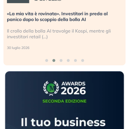
«La mia vita è rovinata». Investitori in preda al
panico dopo lo scoppio della bolla AI
Il crollo della bolla AI travolge il Kospi, mentre gli
investitori retail (…)
30 luglio 2026