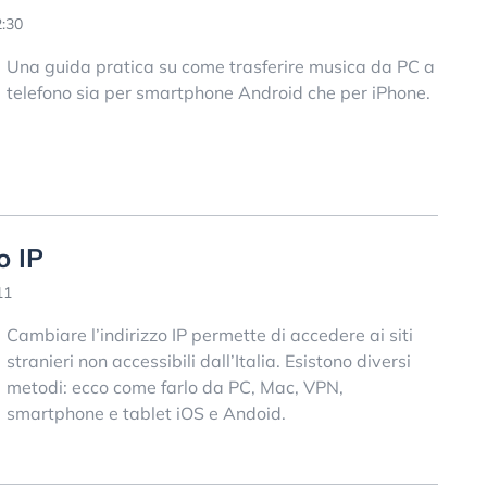
2:30
Una guida pratica su come trasferire musica da PC a
telefono sia per smartphone Android che per iPhone.
o IP
11
Cambiare l’indirizzo IP permette di accedere ai siti
stranieri non accessibili dall’Italia. Esistono diversi
metodi: ecco come farlo da PC, Mac, VPN,
smartphone e tablet iOS e Andoid.