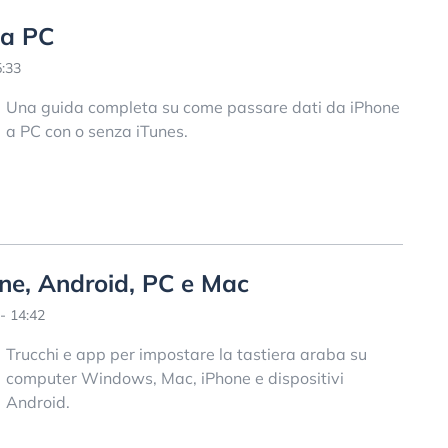
 a PC
5:33
Una guida completa su come passare dati da iPhone
a PC con o senza iTunes.
one, Android, PC e Mac
- 14:42
Trucchi e app per impostare la tastiera araba su
computer Windows, Mac, iPhone e dispositivi
Android.