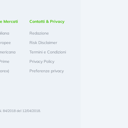
e Mercati
Contatti & Privacy
aliana
Redazione
uropee
Risk Disclaimer
mericana
Termini e Condizioni
Prime
Privacy Policy
Forex)
Preferenze privacy
N. 84/2018 del 12/04/2018.