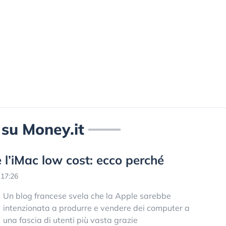
i su Money.it
 l’iMac low cost: ecco perché
 17:26
Un blog francese svela che la Apple sarebbe
intenzionata a produrre e vendere dei computer a
una fascia di utenti più vasta grazie