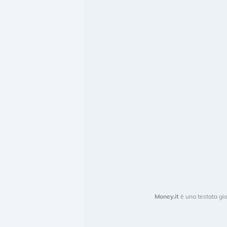
Money.it
è una testata gio