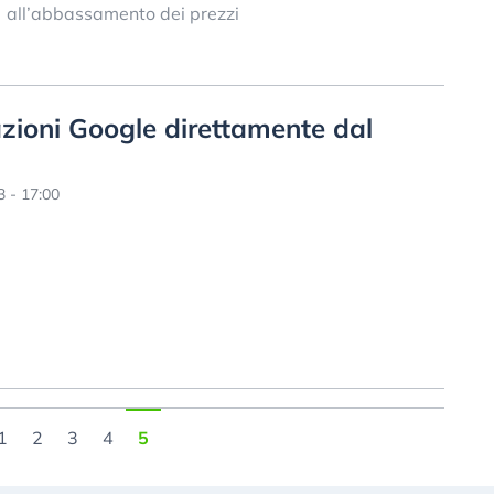
all’abbassamento dei prezzi
zioni Google direttamente dal
 - 17:00
1
2
3
4
5