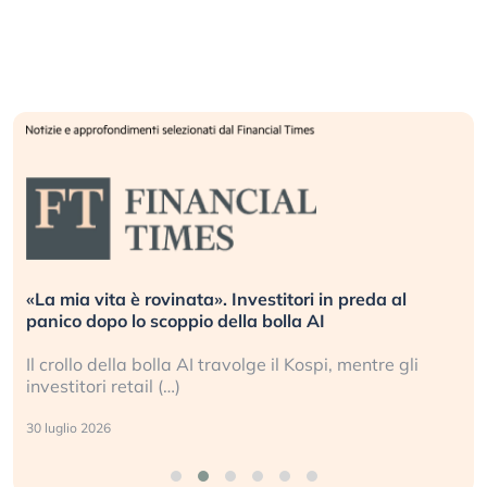
«La mia vita è rovinata». Investitori in preda al
panico dopo lo scoppio della bolla AI
Il crollo della bolla AI travolge il Kospi, mentre gli
investitori retail (…)
30 luglio 2026