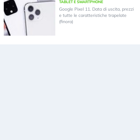
TABLET E SMARTPHONE
Google Pixel 11. Data di uscita, prezzi
e tutte le caratteristiche trapelate
(finora)