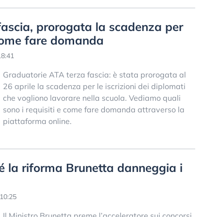
fascia, prorogata la scadenza per
 e come fare domanda
18:41
Graduatorie ATA terza fascia: è stata prorogata al
26 aprile la scadenza per le iscrizioni dei diplomati
che vogliono lavorare nella scuola. Vediamo quali
sono i requisiti e come fare domanda attraverso la
piattaforma online.
hé la riforma Brunetta danneggia i
 10:25
Il Ministro Brunetta preme l’acceleratore sui concorsi