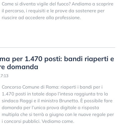
Come si diventa vigile del fuoco? Andiamo a scoprire
il percorso, i requisiti e le prove da sostenere per
riuscire ad accedere alla professione.
 per 1.470 posti: bandi riaperti e
are domanda
17:13
Concorso Comune di Roma: riaperti i bandi per i
1.470 posti in totale dopo l’intesa raggiunta tra la
sindaca Raggi e il ministro Brunetta. È possibile fare
domanda per l’unica prova digitale a risposta
multipla che si terrà a giugno con le nuove regole per
i concorsi pubblici. Vediamo come.