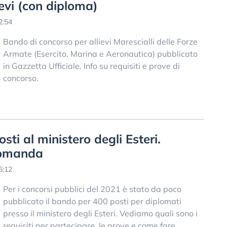
ievi (con diploma)
2:54
Bando di concorso per allievi Marescialli delle Forze
Armate (Esercito, Marina e Aeronautica) pubblicato
in Gazzetta Ufficiale. Info su requisiti e prove di
concorso.
sti al ministero degli Esteri.
domanda
6:12
Per i concorsi pubblici del 2021 è stato da poco
pubblicato il bando per 400 posti per diplomati
presso il ministero degli Esteri. Vediamo quali sono i
requisiti per partecipare, le prove e come fare