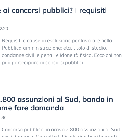
ai concorsi pubblici? I requisiti
2:20
Requisiti e cause di esclusione per lavorare nella
Pubblica amministrazione: età, titolo di studio,
condanne civili e penali e idoneità fisica. Ecco chi non
può partecipare ai concorsi pubblici.
.800 assunzioni al Sud, bando in
 come fare domanda
1:36
Concorso pubblico: in arrivo 2.800 assunzioni al Sud
con il bando in Gazzetta Ufficiale rivolto ai laureati