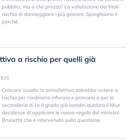
pubblici, ma a che prezzo? La valutazione dei titoli
rischia di danneggiare i più giovani. Spieghiamo il
perché.
tiva a rischio per quelli già
15:21
Concorsi scuola: la preselettiva potrebbe essere a
rischio per l’ordinario infanzia e primaria e per la
secondaria di I e II grado già banditi qualora il Miur
decidesse di applicare le nuove regole del ministro
Brunetta che è intervenuto sulla questione.