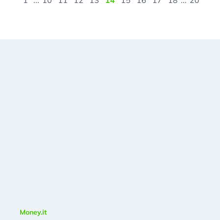
1
...
10
11
12
13
14
15
16
17
18
...
20
Money.it