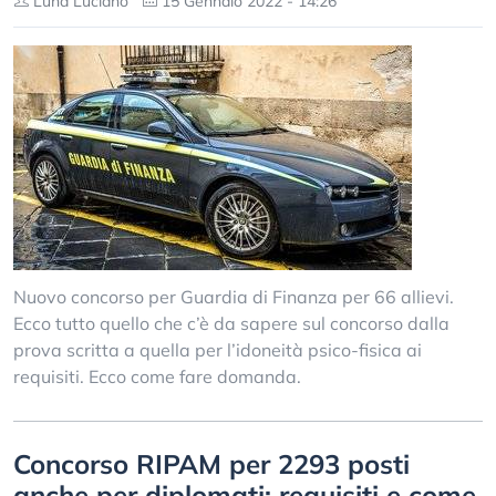
Luna Luciano
15 Gennaio 2022 - 14:26
Nuovo concorso per Guardia di Finanza per 66 allievi.
Ecco tutto quello che c’è da sapere sul concorso dalla
prova scritta a quella per l’idoneità psico-fisica ai
requisiti. Ecco come fare domanda.
Concorso RIPAM per 2293 posti
anche per diplomati: requisiti e come