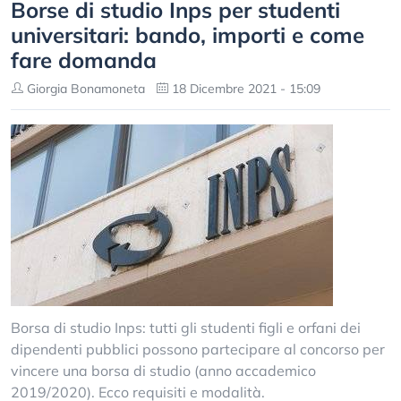
Borse di studio Inps per studenti
universitari: bando, importi e come
fare domanda
Giorgia Bonamoneta
18 Dicembre 2021 - 15:09
Borsa di studio Inps: tutti gli studenti figli e orfani dei
dipendenti pubblici possono partecipare al concorso per
vincere una borsa di studio (anno accademico
2019/2020). Ecco requisiti e modalità.