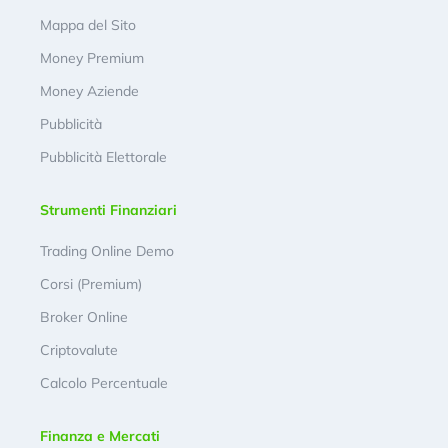
Mappa del Sito
Money Premium
Money Aziende
Pubblicità
Pubblicità Elettorale
Strumenti Finanziari
Trading Online Demo
Corsi (Premium)
Broker Online
Criptovalute
Calcolo Percentuale
Finanza e Mercati