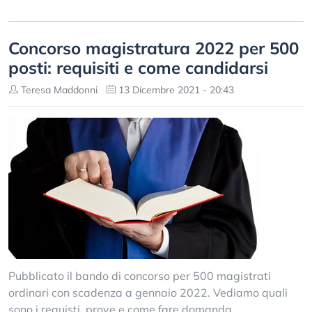
Concorso magistratura 2022 per 500
posti: requisiti e come candidarsi
Teresa Maddonni
13 Dicembre 2021 - 20:43
Pubblicato il bando di concorso per 500 magistrati
ordinari con scadenza a gennaio 2022. Vediamo quali
sono i requisti, prove e come fare domanda.