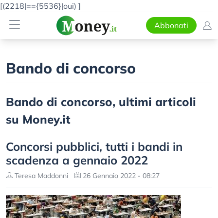
[(2218|=={5536}|oui)
]
Abbonati
Bando di concorso
Bando di concorso, ultimi articoli
su Money.it
Concorsi pubblici, tutti i bandi in
scadenza a gennaio 2022
Teresa Maddonni
26 Gennaio 2022 - 08:27