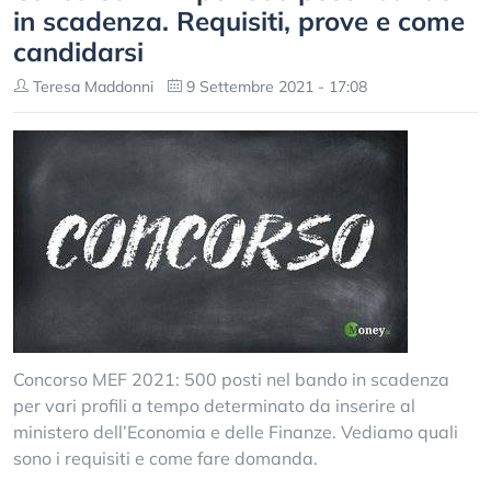
in scadenza. Requisiti, prove e come
candidarsi
Teresa Maddonni
9 Settembre 2021 - 17:08
Concorso MEF 2021: 500 posti nel bando in scadenza
per vari profili a tempo determinato da inserire al
ministero dell’Economia e delle Finanze. Vediamo quali
sono i requisiti e come fare domanda.