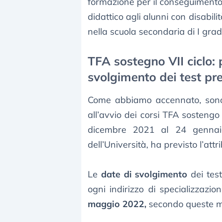
formazione per il conseguimento 
didattico agli alunni con disabili
nella scuola secondaria di I grad
TFA sostegno VII ciclo: p
svolgimento dei test pre
Come abbiamo accennato, sono g
all’avvio dei corsi TFA sostengo
dicembre 2021 al 24 gennaio 
dell’Università, ha previsto l’att
Le
date di svolgimento
dei test
ogni indirizzo di specializzazio
maggio 2022,
secondo queste m