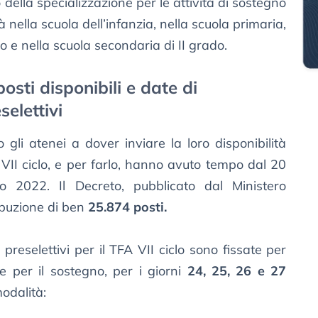
della specializzazione per le attività di sostegno
tà nella scuola dell’infanzia, nella scuola primaria,
o e nella scuola secondaria di II grado.
osti disponibili e date di
selettivi
li atenei a dover inviare la loro disponibilità
 VII ciclo, e per farlo, hanno avuto tempo dal 20
2022. Il Decreto, pubblicato dal Ministero
ribuzione di ben
25.874 posti.
 preselettivi per il TFA VII ciclo sono fissate per
ne per il sostegno, per i giorni
24, 25, 26 e 27
odalità: