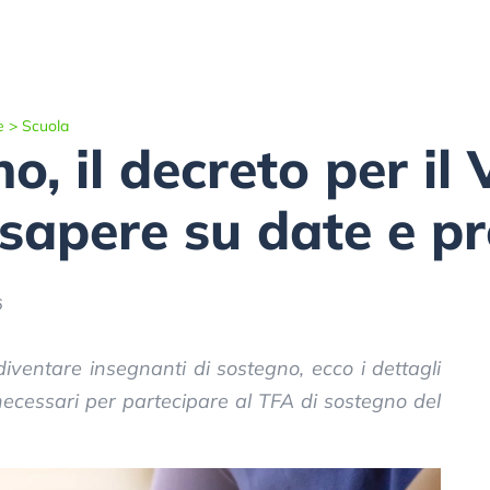
e
>
Scuola
, il decreto per il V
 sapere su date e p
6
diventare insegnanti di sostegno, ecco i dettagli
i necessari per partecipare al TFA di sostegno del