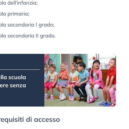
la dell’infanzia;
la primaria;
la secondaria I grado;
la secondaria II grado.
lla scuola
vere senza
requisiti di accesso