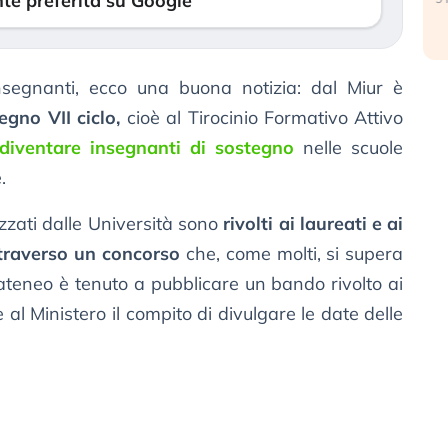
te preferita su Google
insegnanti, ecco una buona notizia: dal Miur è
egno VII ciclo,
cioè al Tirocinio Formativo Attivo
diventare insegnanti di sostegno
nelle scuole
.
izzati dalle Università sono
rivolti ai laureati e ai
traverso un concorso
che, come molti, si supera
 ateneo è tenuto a pubblicare un bando rivolto ai
e al Ministero il compito di divulgare le date delle