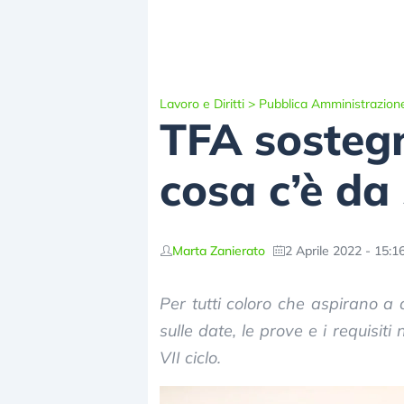
Lavoro e Diritti
>
Pubblica Amministrazion
TFA sostegno
cosa c’è da
Marta Zanierato
2 Aprile 2022 - 15:1
Per tutti coloro che aspirano a 
sulle date, le prove e i requisit
VII ciclo.