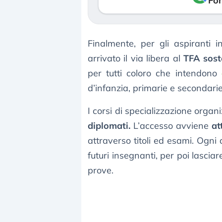
Fon
Finalmente, per gli aspiranti 
arrivato il via libera al
TFA sost
per tutti coloro che intendono
d’infanzia, primarie e secondarie
I corsi di specializzazione organ
diplomati.
L’accesso avviene
at
attraverso titoli ed esami. Ogni
futuri insegnanti, per poi lasciar
prove.