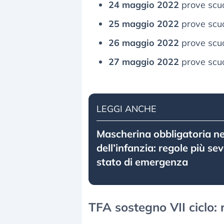
24 maggio 2022
prove scuo
25 maggio 2022
prove scuo
26 maggio 2022
prove scuo
27 maggio 2022
prove scuo
LEGGI ANCHE
Mascherina obbligatoria ne
dell’infanzia: regole più se
stato di emergenza
TFA sostegno VII ciclo: 