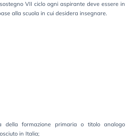
sostegno VII ciclo ogni aspirante deve essere in
 base alla scuola in cui desidera insegnare.
za della formazione primaria o titolo analogo
sciuto in Italia;