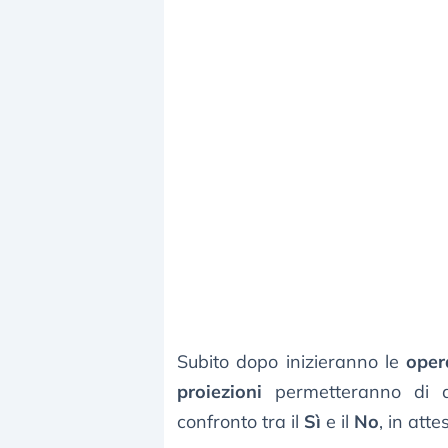
Subito dopo inizieranno le
oper
proiezioni
permetteranno di de
confronto tra il
Sì
e il
No
, in attes