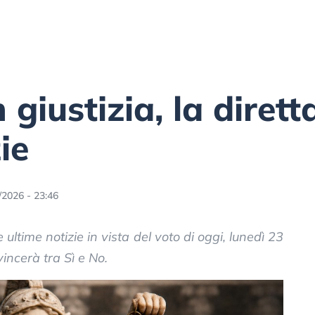
iustizia, la diretta
ie
/2026 - 23:46
 ultime notizie in vista del voto di oggi, lunedì 23
incerà tra Sì e No.