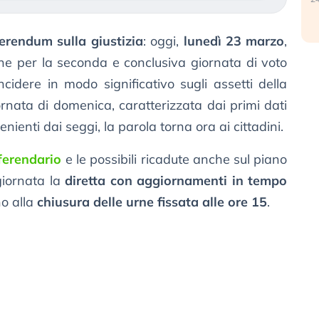
ferendum sulla giustizia
: oggi,
lunedì 23 marzo
,
urne per la seconda e conclusiva giornata di voto
idere in modo significativo sugli assetti della
rnata di domenica, caratterizzata dai primi dati
enienti dai seggi, la parola torna ora ai cittadini.
ferendario
e le possibili ricadute anche sul piano
 giornata la
diretta con aggiornamenti in tempo
no alla
chiusura delle urne fissata alle ore 15
.