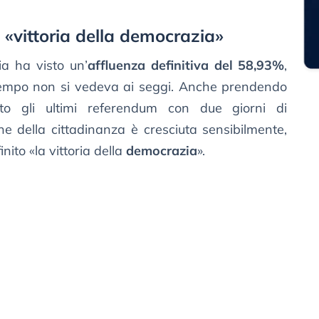
a «vittoria della democrazia»
ia ha visto un’
affluenza definitiva del 58,93%
,
empo non si vedeva ai seggi. Anche prendendo
nto gli ultimi referendum con due giorni di
ne della cittadinanza è cresciuta sensibilmente,
nito «la vittoria della
democrazia
».