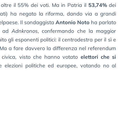
 oltre il 55% dei voti. Ma in Patria il
53,74%
dei
minati) ha negato la riforma, dando via a grandi
Belpaese. Il sondaggista
Antonio Noto
ha parlato
ti ad
Adnkronos
, confermando che la maggior
to gli esponenti politici: il centrodestra per il sì e
 Ma a fare davvero la differenza nel referendum
e civica, visto che hanno votato
elettori che si
e elezioni politiche ed europee, votando no al