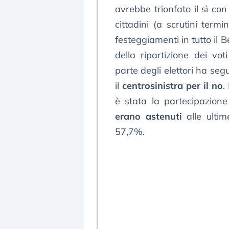
avrebbe trionfato il sì con
cittadini (a scrutini ter
festeggiamenti in tutto il 
della ripartizione dei vo
parte degli elettori ha segui
il
centrosinistra per il no
.
è stata la partecipazion
erano astenuti
alle ultim
57,7%.