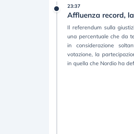
23:37
Affluenza record, l
Il referendum sulla giustiz
una percentuale che da t
in considerazione solta
votazione, la partecipazio
in quella che Nordio ha defi