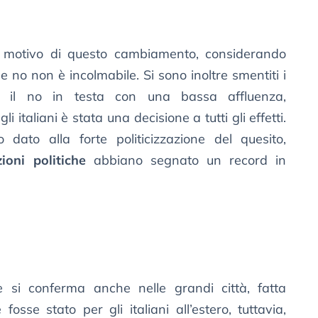
 motivo di questo cambiamento, considerando
e no non è incolmabile. Si sono inoltre smentiti i
 il no in testa con una bassa affluenza,
 italiani è stata una decisione a tutti gli effetti.
o dato alla forte politicizzazione del quesito,
zioni politiche
abbiano segnato un record in
 e si conferma anche nelle grandi città, fatta
osse stato per gli italiani all’estero, tuttavia,