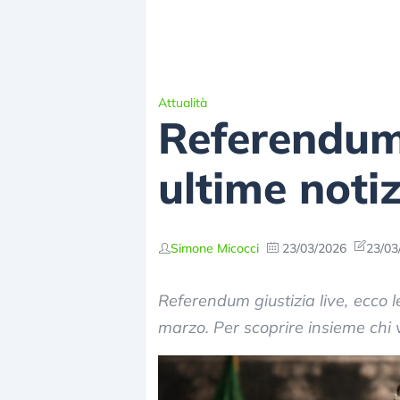
Attualità
Referendum g
ultime notiz
Simone Micocci
23/03/2026
23/03
Referendum giustizia live, ecco le
marzo. Per scoprire insieme chi v