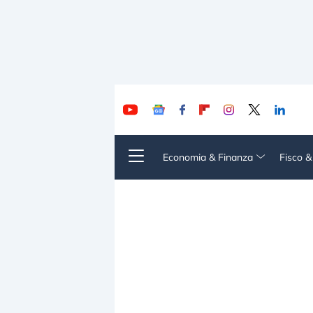
Economia & Finanza
Fisco 