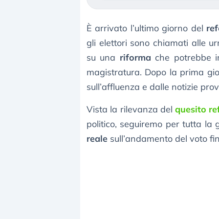
È arrivato l’ultimo giorno del
re
gli elettori sono chiamati alle 
su una
riforma
che potrebbe inc
magistratura. Dopo la prima gio
sull’affluenza e dalle notizie prov
Vista la rilevanza del
quesito re
politico, seguiremo per tutta la
reale
sull’andamento del voto fi