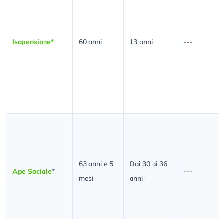
Isopensione*
60 anni
13 anni
---
63 anni e 5
Dai 30 ai 36
Ape Sociale
*
---
mesi
anni