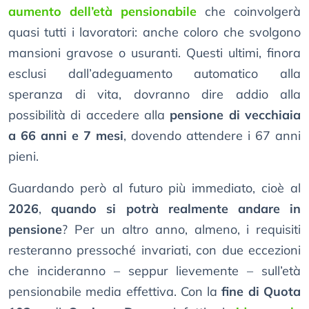
aumento dell’età pensionabile
che coinvolgerà
quasi tutti i lavoratori: anche coloro che svolgono
mansioni gravose o usuranti. Questi ultimi, finora
esclusi dall’adeguamento automatico alla
speranza di vita, dovranno dire addio alla
possibilità di accedere alla
pensione di vecchiaia
a 66 anni e 7 mesi
, dovendo attendere i 67 anni
pieni.
Guardando però al futuro più immediato, cioè al
2026
,
quando si potrà realmente andare in
pensione
? Per un altro anno, almeno, i requisiti
resteranno pressoché invariati, con due eccezioni
che incideranno – seppur lievemente – sull’età
pensionabile media effettiva. Con la
fine di Quota