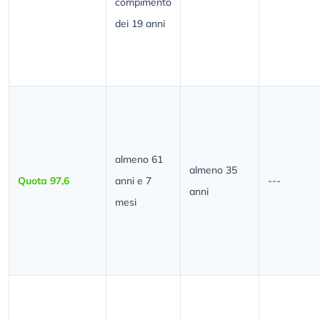
compimento
dei 19 anni
almeno 61
almeno 35
Quota 97,6
anni e 7
---
anni
mesi