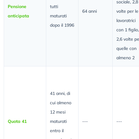
sociale, 2,8
Pensione
tutti
64 anni
volte per le
anticipata
maturati
lavoratrici
dopo il 1996
con 1 figlio,
2,6 volte pe
quelle con
almeno 2
41 anni, di
cui almeno
12 mesi
Quota 41
maturati
---
---
entro il