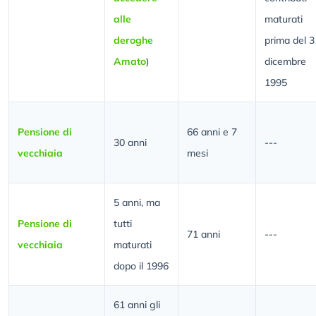
alle
maturati
deroghe
prima del 3
Amato
)
dicembre
1995
Pensione di
66 anni e 7
30 anni
---
vecchiaia
mesi
5 anni, ma
Pensione di
tutti
71 anni
---
vecchiaia
maturati
dopo il 1996
61 anni gli