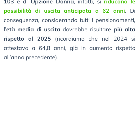
103
e di
Opzione Donna
, infatti, si
riducono le
possibilità di uscita anticipata a 62 anni
. Di
conseguenza, considerando tutti i pensionamenti,
l’
età media di uscita
dovrebbe risultare
più alta
rispetto al 2025
(ricordiamo che nel 2024 si
attestava a 64,8 anni, già in aumento rispetto
all’anno precedente).