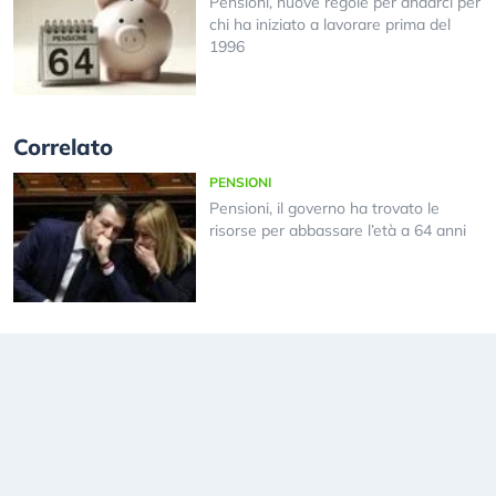
Pensioni, nuove regole per andarci per
chi ha iniziato a lavorare prima del
1996
Correlato
PENSIONI
Pensioni, il governo ha trovato le
risorse per abbassare l’età a 64 anni