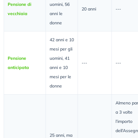
Pensione di
uomini, 56
20 anni
---
vecchiaia
anni le
donne
42 anni e 10
mesi per gli
Pensione
uomini, 41
---
---
anticipata
anni e 10
mesi per le
donne
Almeno par
a 3 volte
l’importo
dell’Asseg
25 anni, ma