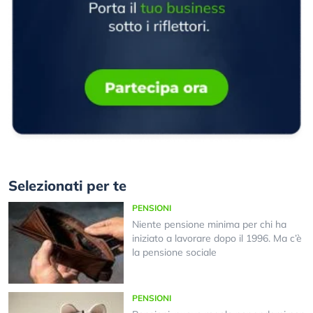
Selezionati per te
PENSIONI
Niente pensione minima per chi ha
iniziato a lavorare dopo il 1996. Ma c’è
la pensione sociale
PENSIONI