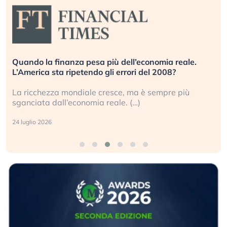
Quando la finanza pesa più dell’economia reale.
L’America sta ripetendo gli errori del 2008?
La ricchezza mondiale cresce, ma è sempre più
sganciata dall’economia reale. (…)
24 luglio 2026