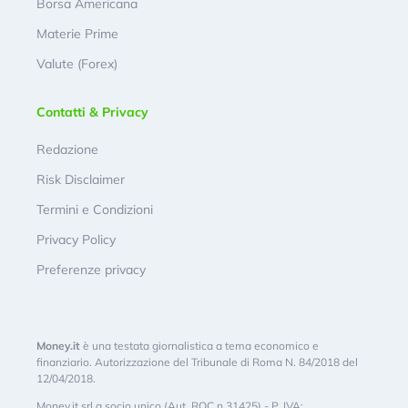
Borsa Americana
Materie Prime
Valute (Forex)
Contatti & Privacy
Redazione
Risk Disclaimer
Termini e Condizioni
Privacy Policy
Preferenze privacy
Money.it
è una testata giornalistica a tema economico e
finanziario. Autorizzazione del Tribunale di Roma N. 84/2018 del
12/04/2018.
Money.it srl a socio unico (Aut. ROC n.31425) - P. IVA: