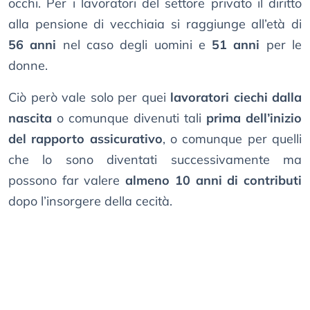
occhi. Per i lavoratori del settore privato il diritto
alla pensione di vecchiaia si raggiunge all’età di
56 anni
nel caso degli uomini e
51 anni
per le
donne.
Ciò però vale solo per quei
lavoratori ciechi dalla
nascita
o comunque divenuti tali
prima dell’inizio
del rapporto assicurativo
, o comunque per quelli
che lo sono diventati successivamente ma
possono far valere
almeno 10 anni di contributi
dopo l’insorgere della cecità.