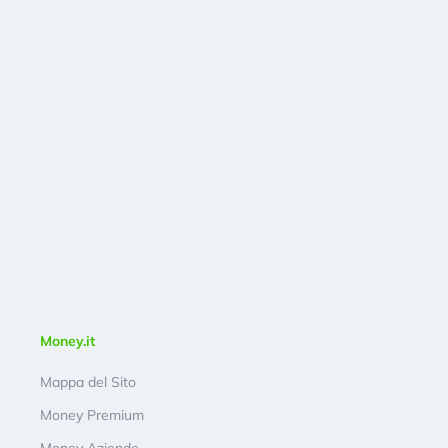
Money.it
Mappa del Sito
Money Premium
Money Aziende