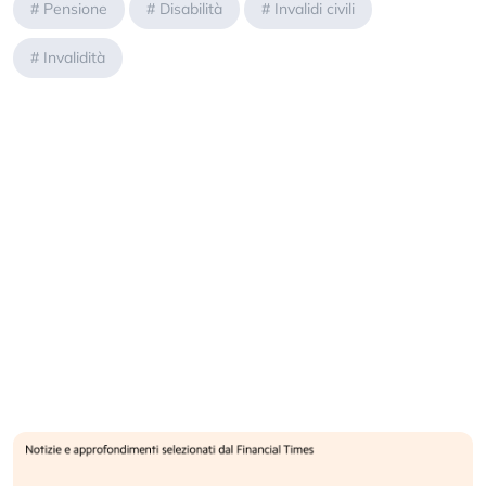
#
Pensione
#
Disabilità
#
Invalidi civili
#
Invalidità