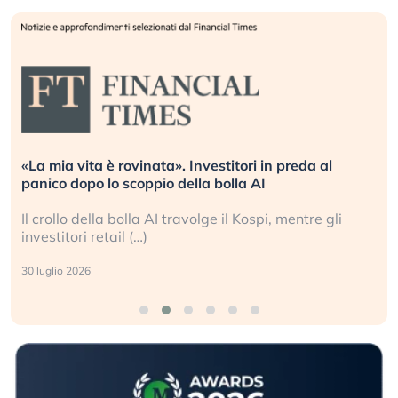
«La mia vita è rovinata». Investitori in preda al
panico dopo lo scoppio della bolla AI
Il crollo della bolla AI travolge il Kospi, mentre gli
investitori retail (…)
30 luglio 2026