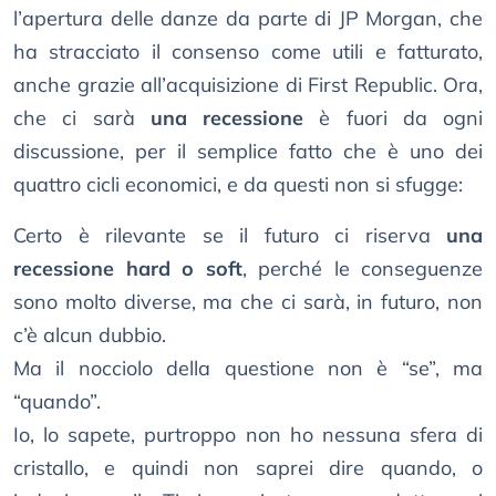
l’apertura delle danze da parte di JP Morgan, che
ha stracciato il consenso come utili e fatturato,
anche grazie all’acquisizione di First Republic. Ora,
che ci sarà
una recessione
è fuori da ogni
discussione, per il semplice fatto che è uno dei
quattro cicli economici, e da questi non si sfugge:
Certo è rilevante se il futuro ci riserva
una
recessione hard o soft
, perché le conseguenze
sono molto diverse, ma che ci sarà, in futuro, non
c’è alcun dubbio.
Ma il nocciolo della questione non è “se”, ma
“quando”.
Io, lo sapete, purtroppo non ho nessuna sfera di
cristallo, e quindi non saprei dire quando, o