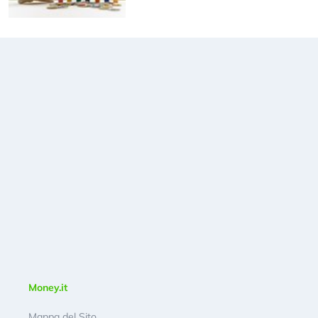
Money.it
Mappa del Sito