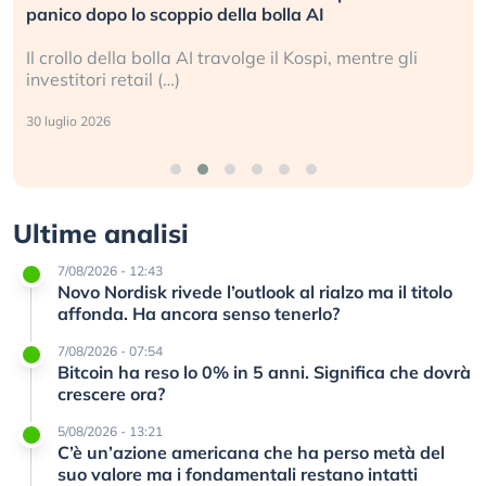
panico dopo lo scoppio della bolla AI
Il crollo della bolla AI travolge il Kospi, mentre gli
investitori retail (…)
30 luglio 2026
Ultime analisi
7/08/2026 - 12:43
Novo Nordisk rivede l’outlook al rialzo ma il titolo
affonda. Ha ancora senso tenerlo?
7/08/2026 - 07:54
Bitcoin ha reso lo 0% in 5 anni. Significa che dovrà
crescere ora?
5/08/2026 - 13:21
C’è un’azione americana che ha perso metà del
suo valore ma i fondamentali restano intatti