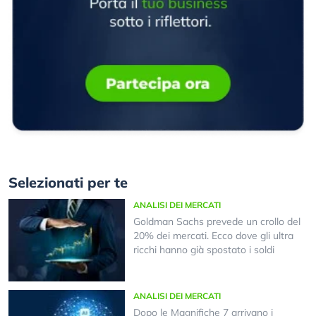
Selezionati per te
ANALISI DEI MERCATI
Goldman Sachs prevede un crollo del
20% dei mercati. Ecco dove gli ultra
ricchi hanno già spostato i soldi
ANALISI DEI MERCATI
Dopo le Magnifiche 7 arrivano i