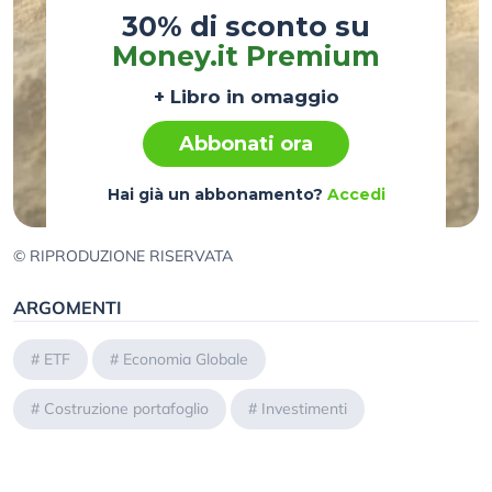
30% di sconto su
Money.it Premium
+ Libro in omaggio
Abbonati ora
Hai già un abbonamento?
Accedi
© RIPRODUZIONE RISERVATA
ARGOMENTI
#
ETF
#
Economia Globale
#
Costruzione portafoglio
#
Investimenti