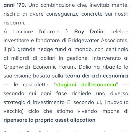
anni ’70
. Una combinazione che, inevitabilmente,
rischia di avere conseguenze concrete sui nostri
risparmi.
A lanciare l’allarme è
Ray Dalio
, celebre
investitore e fondatore di Bridgewater Associates,
il più grande hedge fund al mondo, con centinaia
di miliardi di dollari in gestione. Intervenuto al
Greenwich Economic Forum, Dalio ha ribadito la
sua visione basata sulla
teoria dei cicli economici
— le cosiddette “
stagioni dell’economia
” —
secondo cui ogni fase richiede una diversa
strategia di investimento. E, secondo lui, il nuovo (o
vecchio) ciclo che stiamo vivendo impone di
ripensare la propria asset allocation
.