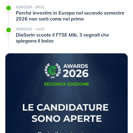
5/08/2026 - 09:01
Perché investire in Europa nel secondo semestre
2026 non sarà come nel primo
4/08/2026 - 14:02
DiaSorin scuote il FTSE Mib. 3 segnali che
spiegano il balzo