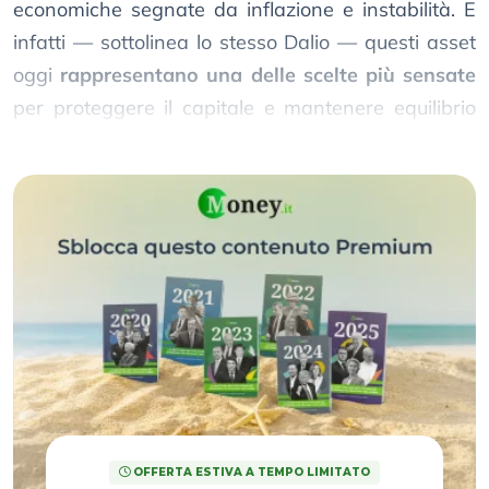
economiche segnate da inflazione e instabilità. E
infatti — sottolinea lo stesso Dalio — questi asset
oggi
rappresentano una delle scelte più sensate
per proteggere il capitale e mantenere equilibrio
nel portafoglio.
OFFERTA ESTIVA A TEMPO LIMITATO