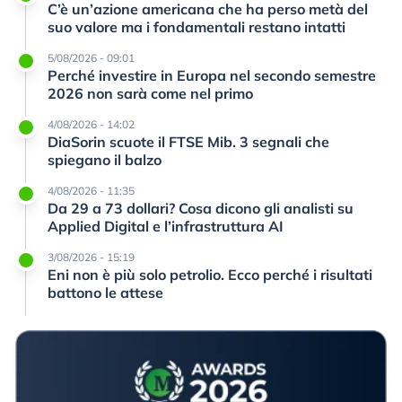
C’è un’azione americana che ha perso metà del
suo valore ma i fondamentali restano intatti
5/08/2026 - 09:01
Perché investire in Europa nel secondo semestre
2026 non sarà come nel primo
4/08/2026 - 14:02
DiaSorin scuote il FTSE Mib. 3 segnali che
spiegano il balzo
4/08/2026 - 11:35
Da 29 a 73 dollari? Cosa dicono gli analisti su
Applied Digital e l’infrastruttura AI
3/08/2026 - 15:19
Eni non è più solo petrolio. Ecco perché i risultati
battono le attese