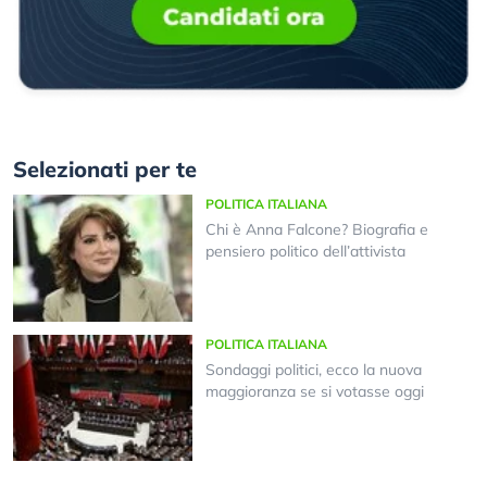
Selezionati per te
POLITICA ITALIANA
Chi è Anna Falcone? Biografia e
pensiero politico dell’attivista
POLITICA ITALIANA
Sondaggi politici, ecco la nuova
maggioranza se si votasse oggi