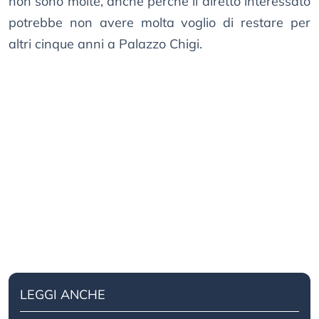
non sono molte, anche perché il diretto interessato
potrebbe non avere molta voglio di restare per
altri cinque anni a Palazzo Chigi.
LEGGI ANCHE