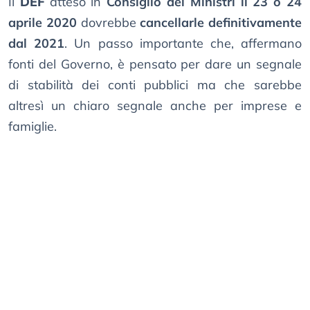
Il
DEF
atteso in
Consiglio dei Ministri il 23 o 24
aprile 2020
dovrebbe
cancellarle definitivamente
dal 2021
. Un passo importante che, affermano
fonti del Governo, è pensato per dare un segnale
di stabilità dei conti pubblici ma che sarebbe
altresì un chiaro segnale anche per imprese e
famiglie.