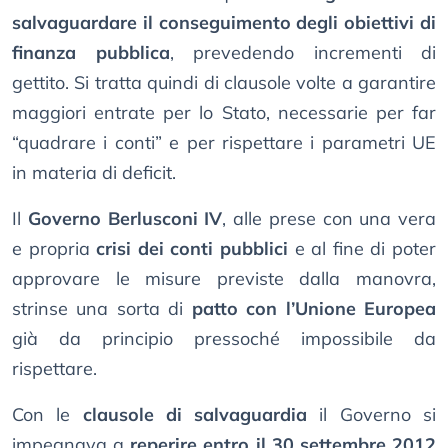
salvaguardare il conseguimento degli obiettivi di
finanza pubblica
, prevedendo incrementi di
gettito. Si tratta quindi di clausole volte a garantire
maggiori entrate per lo Stato, necessarie per far
“quadrare i conti” e per rispettare i parametri UE
in materia di deficit.
Il
Governo Berlusconi IV
, alle prese con una vera
e propria
crisi dei conti pubblici
e al fine di poter
approvare le misure previste dalla manovra,
strinse una sorta di
patto con l’Unione Europea
già da principio pressoché impossibile da
rispettare.
Con le
clausole di salvaguardia
il Governo si
impegnava a
reperire entro il 30 settembre 2012