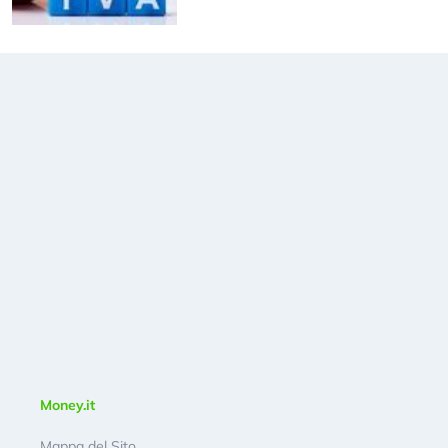
Money.it
Mappa del Sito