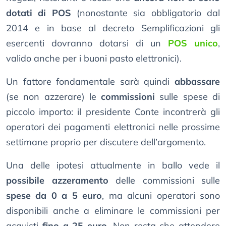
dotati di POS
(nonostante sia obbligatorio dal
2014 e in base al decreto Semplificazioni gli
esercenti dovranno dotarsi di un
POS unico
,
valido anche per i buoni pasto elettronici).
Un fattore fondamentale sarà quindi
abbassare
(se non azzerare) le
commissioni
sulle spese di
piccolo importo: il presidente Conte incontrerà gli
operatori dei pagamenti elettronici nelle prossime
settimane proprio per discutere dell’argomento.
Una delle ipotesi attualmente in ballo vede il
possibile azzeramento
delle commissioni sulle
spese da 0 a 5 euro
, ma alcuni operatori sono
disponibili anche a eliminare le commissioni per
acquisti
fino a 25 euro
. Non resta che attendere