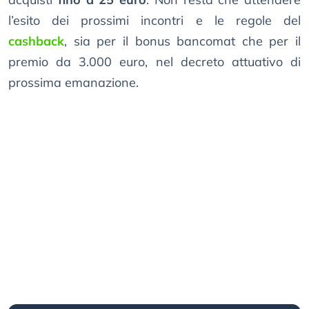
l’esito dei prossimi incontri e le regole del
cashback
, sia per il bonus bancomat che per il
premio da 3.000 euro, nel decreto attuativo di
prossima emanazione.