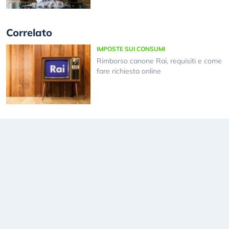
Correlato
IMPOSTE SUI CONSUMI
Rimborso canone Rai, requisiti e come
fare richiesta online