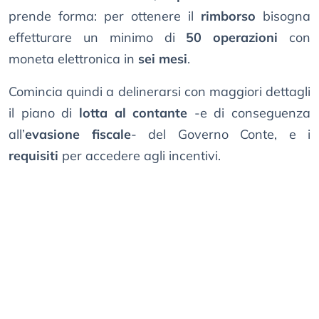
prende forma: per ottenere il
rimborso
bisogna
effetturare un minimo di
50 operazioni
con
moneta elettronica in
sei mesi
.
Comincia quindi a delinerarsi con maggiori dettagli
il piano di
lotta al contante
-e di conseguenza
all’
evasione fiscale
- del Governo Conte, e i
requisiti
per accedere agli incentivi.